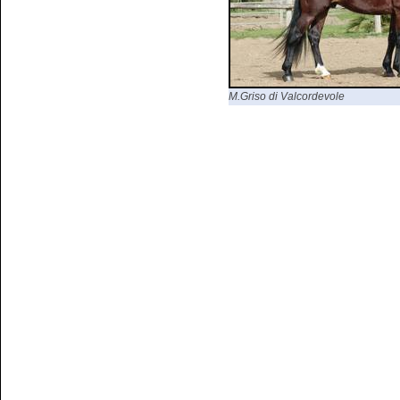
M.Griso di Valcordevole