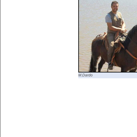
M.Dardo