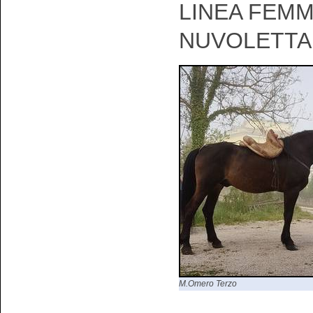
LINEA FEMM
NUVOLETTA
M.Omero Terzo