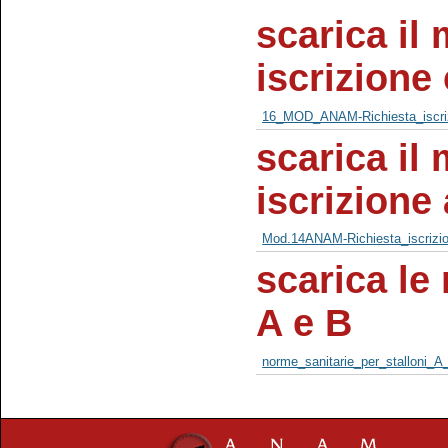
scarica il 
iscrizione
16_MOD_ANAM-Richiesta_iscriz
scarica il 
iscrizione 
Mod.14ANAM-Richiesta_iscrizion
scarica le
A e B
norme_sanitarie_per_stalloni_A