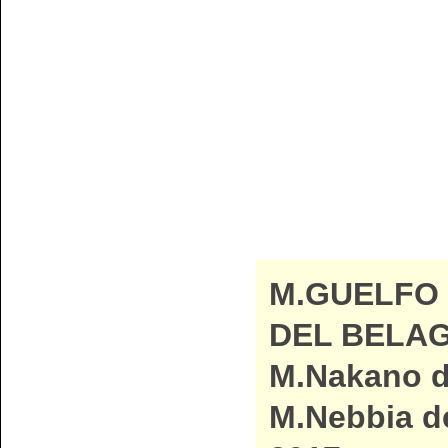
M.GUELFO
DEL BELAG
M.Nakano di
M.Nebbia de