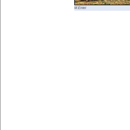
M.Entei