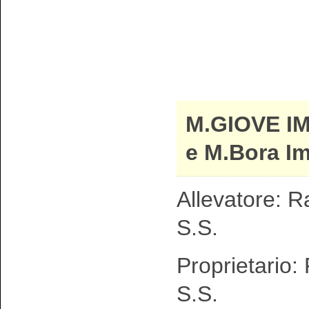
M.GIOVE I
e M.Bora I
Allevatore: R
S.S.
Proprietario:
S.S.