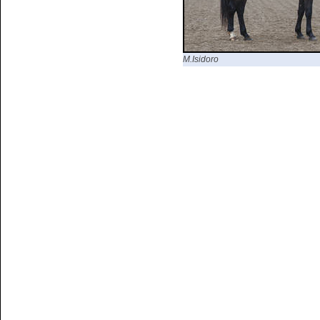
M.Isidoro