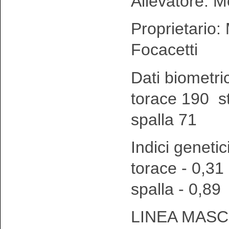
Allevatore: M
Proprietario:
Focacetti
Dati biometri
torace 190 s
spalla 71
Indici genetic
torace - 0,31
spalla - 0,89
LINEA MASC