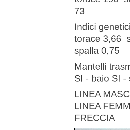
73
Indici genetic
torace 3,66 
spalla 0,75
Mantelli tras
SI - baio SI 
LINEA MASCH
LINEA FEMM
FRECCIA