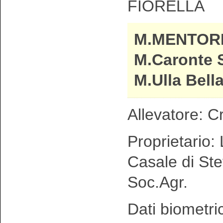
FIORELLA
M.MENTOR
M.Caronte 
M.Ulla Bell
Allevatore: C
Proprietario: 
Casale di Ste
Soc.Agr.
Dati biometri