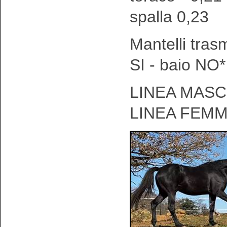
spalla 0,23
Mantelli tras
SI - baio NO*
LINEA MASCH
LINEA FEMM