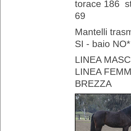
torace 186 s
69
Mantelli tras
SI - baio NO*
LINEA MASCH
LINEA FEMM
BREZZA