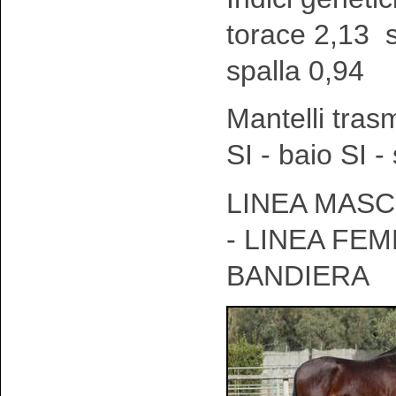
torace 2,13 
spalla 0,94
Mantelli tras
SI - baio SI 
LINEA MASC
- LINEA FEM
BANDIERA