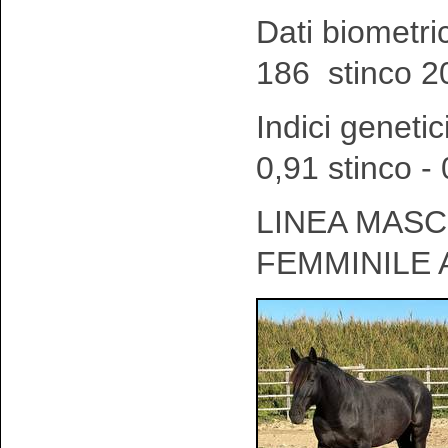
Dati biometri
186 stinco 2
Indici genetic
0,91 stinco -
LINEA MASCH
FEMMINILE 