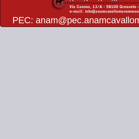
PEC:
anam@pec.anamcavallo