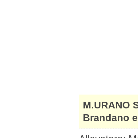
M.URANO 
Brandano e