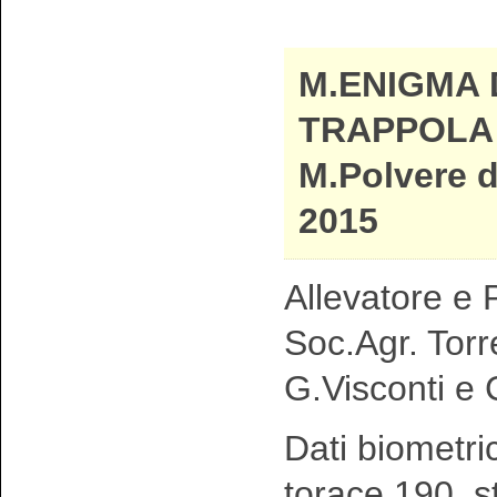
M.ENIGMA 
TRAPPOLA 
M.Polvere d
2015
Allevatore e P
Soc.Agr. Torr
G.Visconti e 
Dati biometri
torace 190 s