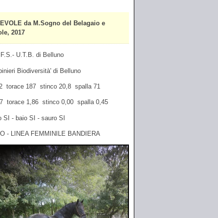
VOLE da M.Sogno del Belagaio e
le, 2017
F.S.- U.T.B. di Belluno
inieri Biodiversità' di Belluno
62 torace 187 stinco 20,8 spalla 71
,17 torace 1,86 stinco 0,00 spalla 0,45
 SI - baio SI - sauro SI
O - LINEA FEMMINILE BANDIERA