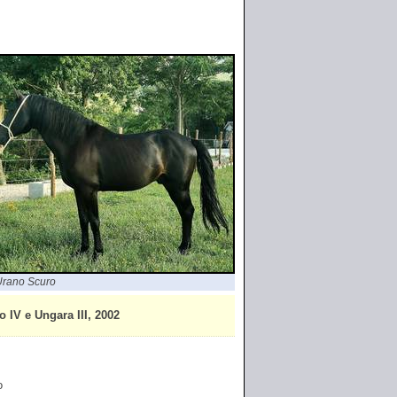
rano Scuro
V e Ungara III, 2002
o