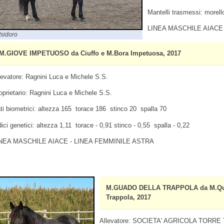
Mantelli trasmessi: morello
LINEA MASCHILE AIACE
Isidoro
M.GIOVE IMPETUOSO da Ciuffo e M.Bora Impetuosa, 2017
levatore: Ragnini Luca e Michele S.S.
oprietario: Ragnini Luca e Michele S.S.
ti biometrici: altezza 165 torace 186 stinco 20 spalla 70
dici genetici: altezza 1,11 torace - 0,91 stinco - 0,55 spalla - 0,22
NEA MASCHILE AIACE - LINEA FEMMINILE ASTRA
M.GUADO DELLA TRAPPOLA da M.Quirin
Trappola, 2017
Allevatore: SOCIETA' AGRICOLA TORRE T