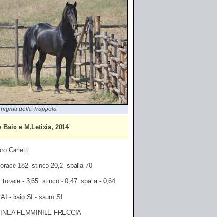
nigma della Trappola
aio e M.Letixia, 2014
ro Carletti
 torace 182 stinco 20,2 spalla 70
0 torace - 3,65 stinco - 0,47 spalla - 0,64
AI - baio SI - sauro SI
LINEA FEMMINILE FRECCIA