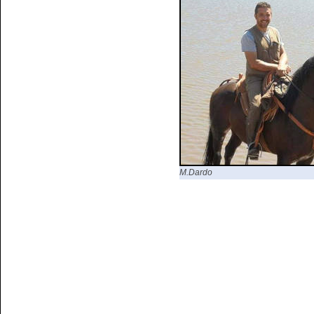
M.Dardo