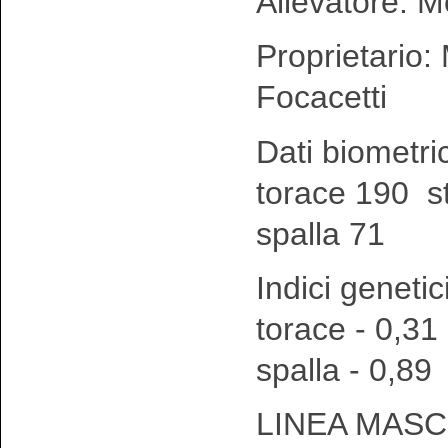
Allevatore: M
Proprietario:
Focacetti
Dati biometri
torace 190 s
spalla 71
Indici genetic
torace - 0,31
spalla - 0,89
LINEA MASC