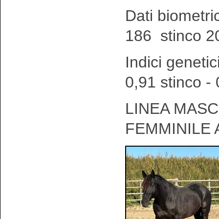
Dati biometri
186 stinco 2
Indici genetic
0,91 stinco -
LINEA MASCH
FEMMINILE 