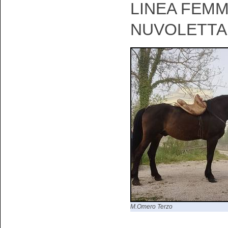
LINEA FEMM
NUVOLETTA
M.Omero Terzo