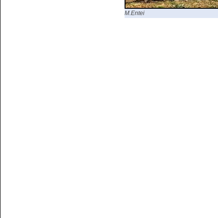
M.Entei