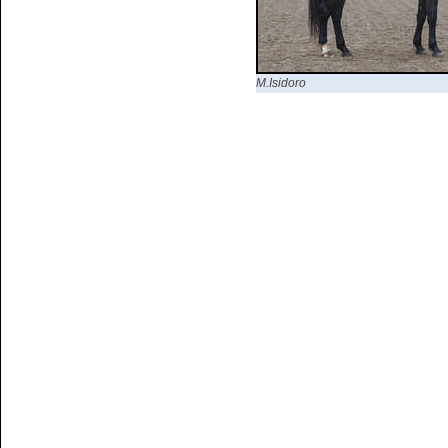
M.Isidoro