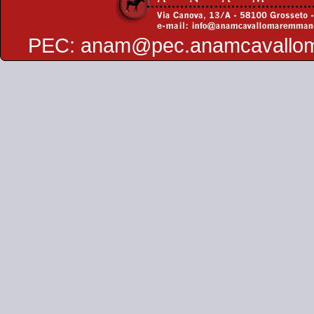
PEC:
anam@pec.anamcavallo