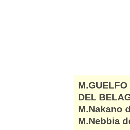
M.GUELFO
DEL BELAG
M.Nakano di
M.Nebbia de