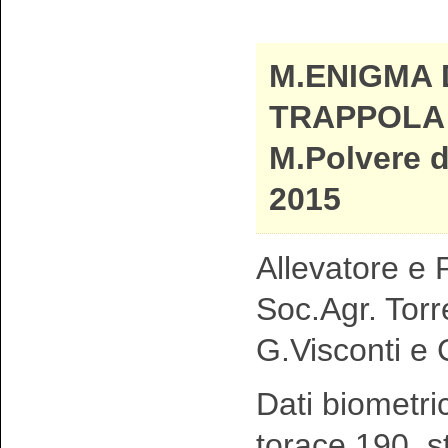
M.ENIGMA 
TRAPPOLA 
M.Polvere d
2015
Allevatore e P
Soc.Agr. Torr
G.Visconti e 
Dati biometri
torace 190 s