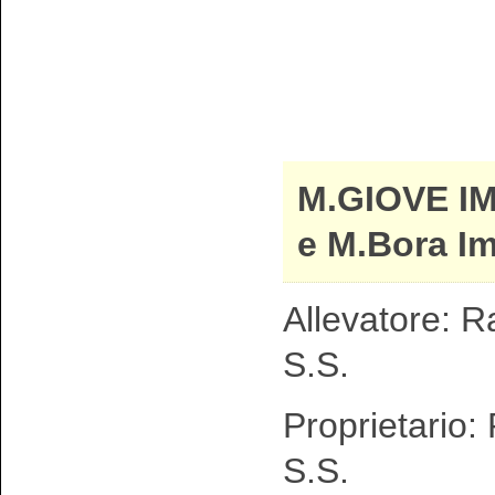
M.GIOVE I
e M.Bora I
Allevatore: R
S.S.
Proprietario:
S.S.