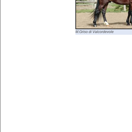
M.Griso di Valcordevole