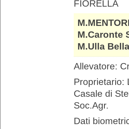
FIORELLA
M.MENTOR
M.Caronte 
M.Ulla Bell
Allevatore: C
Proprietario: 
Casale di Ste
Soc.Agr.
Dati biometri