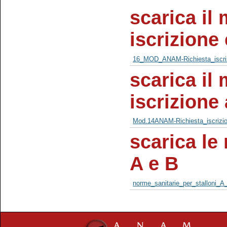
scarica il 
iscrizione
16_MOD_ANAM-Richiesta_iscriz
scarica il 
iscrizione 
Mod.14ANAM-Richiesta_iscrizion
scarica le
A e B
norme_sanitarie_per_stalloni_A