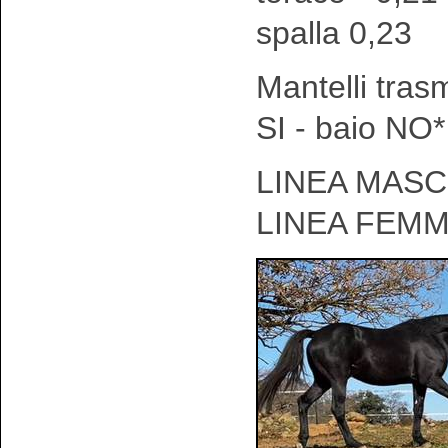
spalla 0,23
Mantelli tras
SI - baio NO*
LINEA MASCH
LINEA FEMM