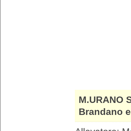
M.URANO 
Brandano e