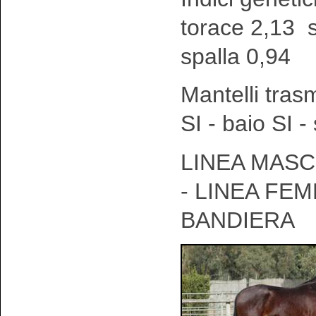
torace 2,13 
spalla 0,94
Mantelli tras
SI - baio SI 
LINEA MASC
- LINEA FEM
BANDIERA