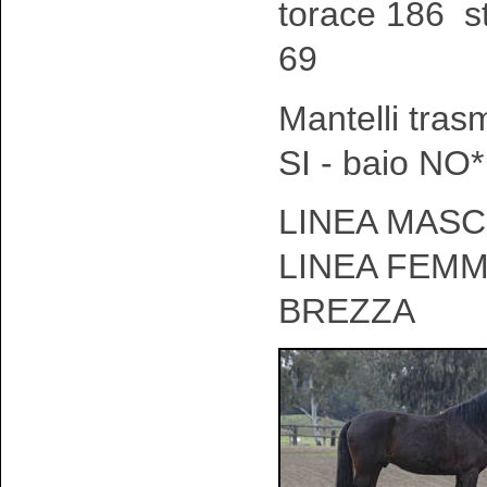
torace 186 s
69
Mantelli tras
SI - baio NO*
LINEA MASCH
LINEA FEMM
BREZZA