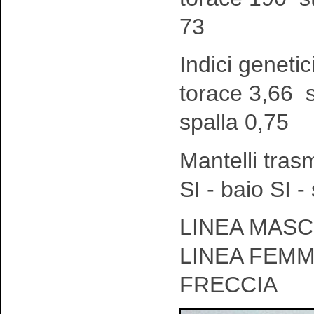
73
Indici genetic
torace 3,66 
spalla 0,75
Mantelli tras
SI - baio SI 
LINEA MASCH
LINEA FEMM
FRECCIA