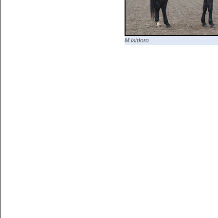
M.Isidoro