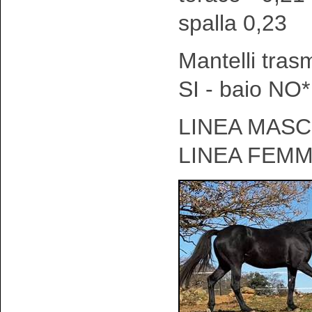
spalla 0,23
Mantelli tras
SI - baio NO*
LINEA MASCH
LINEA FEMM