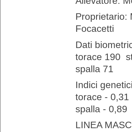
Allevatore: M
Proprietario:
Focacetti
Dati biometri
torace 190 s
spalla 71
Indici genetic
torace - 0,31
spalla - 0,89
LINEA MASC