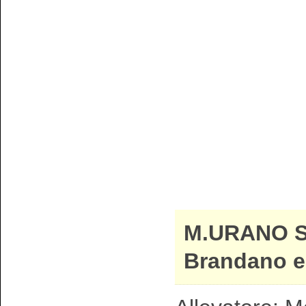
M.URANO 
Brandano e