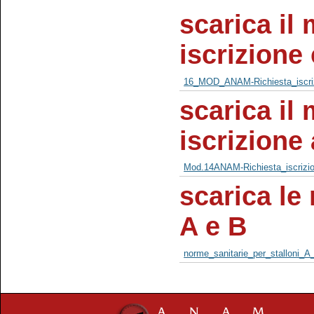
scarica il 
iscrizione
16_MOD_ANAM-Richiesta_iscriz
scarica il 
iscrizione 
Mod.14ANAM-Richiesta_iscrizion
scarica le
A e B
norme_sanitarie_per_stalloni_A