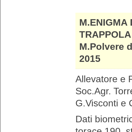
M.ENIGMA 
TRAPPOLA 
M.Polvere d
2015
Allevatore e P
Soc.Agr. Torr
G.Visconti e 
Dati biometri
torace 190 s