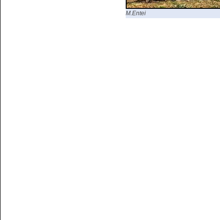
M.Entei