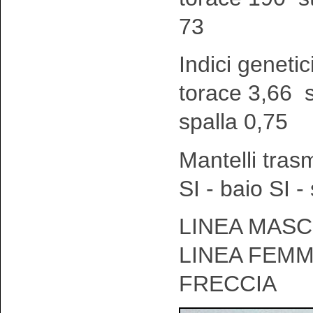
73
Indici genetic
torace 3,66 
spalla 0,75
Mantelli tras
SI - baio SI 
LINEA MASCH
LINEA FEMM
FRECCIA