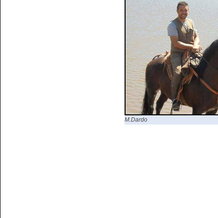
M.Dardo