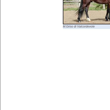
M.Griso di Valcordevole