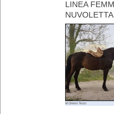
LINEA FEMM
NUVOLETTA
M.Omero Terzo