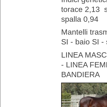
torace 2,13 
spalla 0,94
Mantelli tras
SI - baio SI 
LINEA MASC
- LINEA FEM
BANDIERA