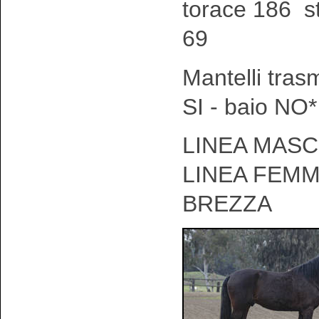
torace 186 s
69
Mantelli tras
SI - baio NO*
LINEA MASCH
LINEA FEMM
BREZZA