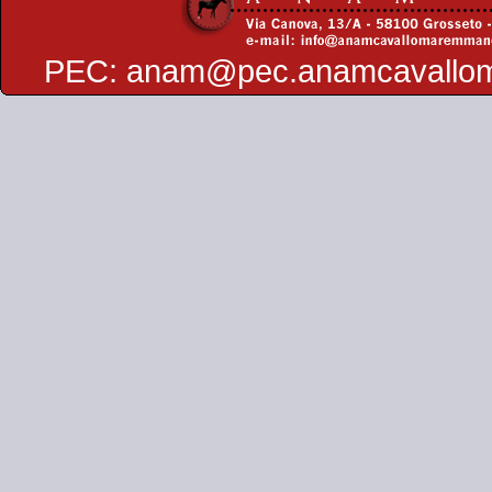
PEC:
anam@pec.anamcavallo