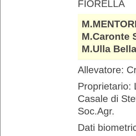
FIORELLA
M.MENTOR
M.Caronte 
M.Ulla Bell
Allevatore: C
Proprietario: 
Casale di Ste
Soc.Agr.
Dati biometri