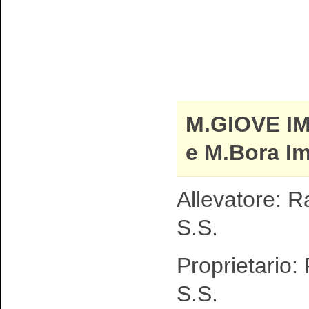
M.GIOVE I
e M.Bora I
Allevatore: R
S.S.
Proprietario:
S.S.