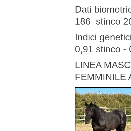
Dati biometri
186 stinco 2
Indici genetic
0,91 stinco -
LINEA MASCH
FEMMINILE 