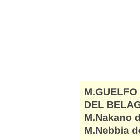
M.GUELFO
DEL BELAG
M.Nakano di
M.Nebbia de