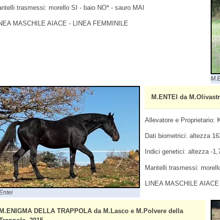
ntelli trasmessi: morello SI - baio NO* - sauro MAI
NEA MASCHILE AIACE - LINEA FEMMINILE
M.
M.ENTEI da M.Olivastr
Allevatore e Proprietario:
Dati biometrici: altezza 
Indici genetici: altezza -1
Mantelli trasmessi: morell
LINEA MASCHILE AIACE 
Entei
M.ENIGMA DELLA TRAPPOLA da M.Lasco e M.Polvere della