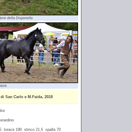
tore della Doganella
tore
di San Carlo e M.Faida, 2018
ini
Berardino
65 torace 190 stinco 21,5 spalla 70