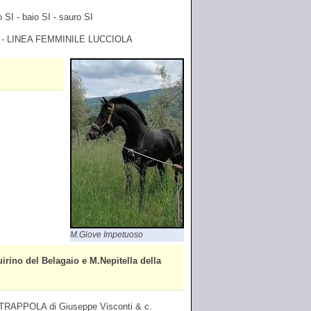
 SI - baio SI - sauro SI
 - LINEA FEMMINILE LUCCIOLA
M.Giove Impetuoso
o del Belagaio e M.Nepitella della
RAPPOLA di Giuseppe Visconti & c.