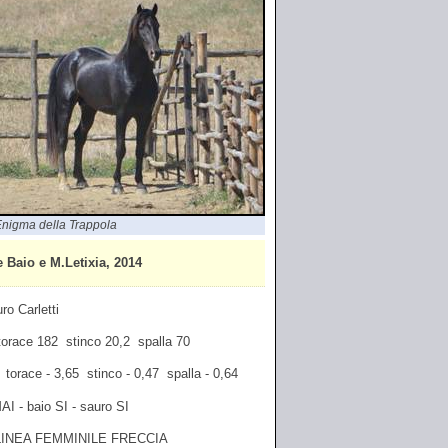
nigma della Trappola
aio e M.Letixia, 2014
ro Carletti
 torace 182 stinco 20,2 spalla 70
0 torace - 3,65 stinco - 0,47 spalla - 0,64
AI - baio SI - sauro SI
LINEA FEMMINILE FRECCIA