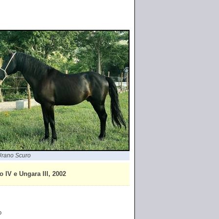
rano Scuro
V e Ungara III, 2002
o