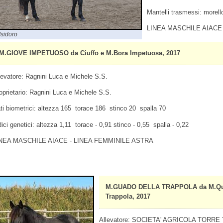
Mantelli trasmessi: morello
LINEA MASCHILE AIACE
Isidoro
M.GIOVE IMPETUOSO da Ciuffo e M.Bora Impetuosa, 2017
levatore: Ragnini Luca e Michele S.S.
oprietario: Ragnini Luca e Michele S.S.
ti biometrici: altezza 165 torace 186 stinco 20 spalla 70
dici genetici: altezza 1,11 torace - 0,91 stinco - 0,55 spalla - 0,22
NEA MASCHILE AIACE - LINEA FEMMINILE ASTRA
M.GUADO DELLA TRAPPOLA da M.Quirin
Trappola, 2017
Allevatore: SOCIETA' AGRICOLA TORRE T