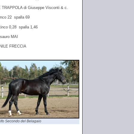
 TRAPPOLA di Giuseppe Visconti & c.
inco 22 spalla 69
tinco 0,28 spalla 1,46
- sauro MAI
NILE FRECCIA
lfo Secondo del Belagaio