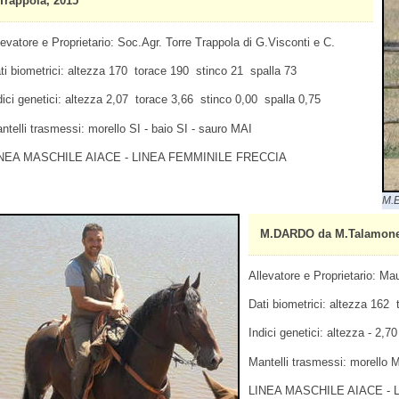
Trappola, 2015
levatore e Proprietario: Soc.Agr. Torre Trappola di G.Visconti e C.
ti biometrici: altezza 170 torace 190 stinco 21 spalla 73
dici genetici: altezza 2,07 torace 3,66 stinco 0,00 spalla 0,75
ntelli trasmessi: morello SI - baio SI - sauro MAI
NEA MASCHILE AIACE - LINEA FEMMINILE FRECCIA
M.E
M.DARDO da M.Talamone B
Allevatore e Proprietario: Mau
Dati biometrici: altezza 162
Indici genetici: altezza - 2,7
Mantelli trasmessi: morello M
LINEA MASCHILE AIACE - 