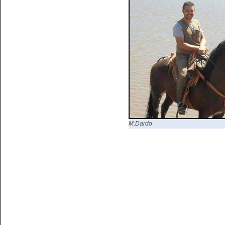
M.Dardo