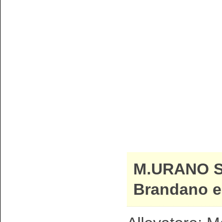
M.URANO 
Brandano e