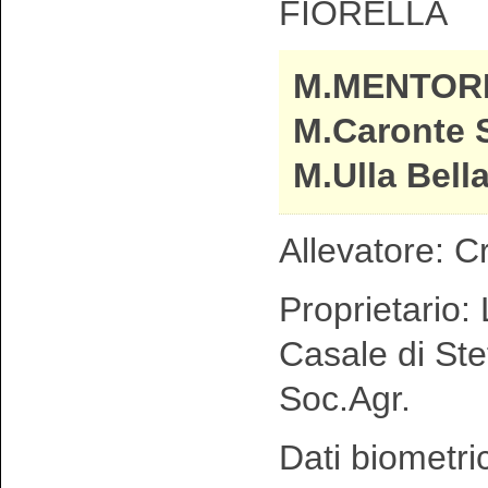
FIORELLA
M.MENTOR
M.Caronte 
M.Ulla Bell
Allevatore: C
Proprietario: 
Casale di Ste
Soc.Agr.
Dati biometri