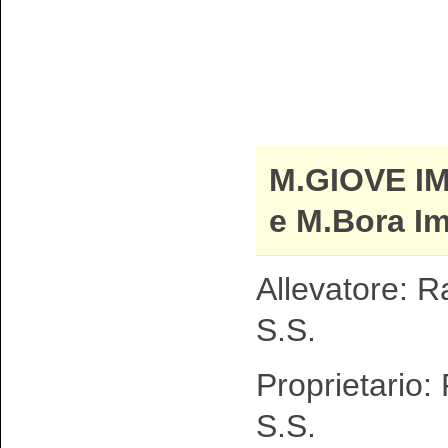
M.GIOVE I
e M.Bora I
Allevatore: R
S.S.
Proprietario:
S.S.