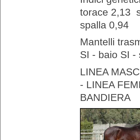
torace 2,13 
spalla 0,94
Mantelli tras
SI - baio SI 
LINEA MASC
- LINEA FEM
BANDIERA