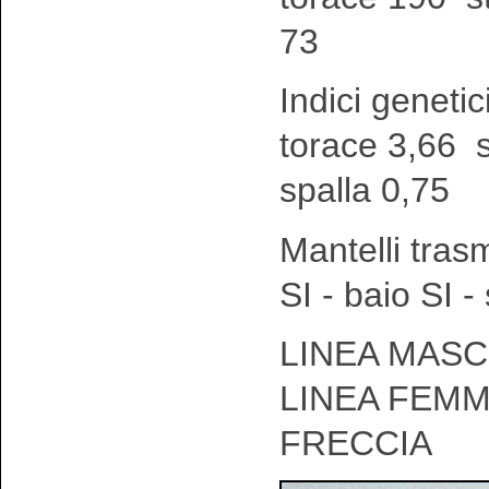
73
Indici genetic
torace 3,66 
spalla 0,75
Mantelli tras
SI - baio SI 
LINEA MASCH
LINEA FEMM
FRECCIA