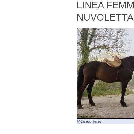
LINEA FEMM
NUVOLETTA
M.Omero Terzo