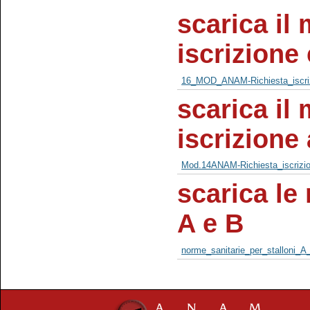
scarica il 
iscrizione
16_MOD_ANAM-Richiesta_iscriz
scarica il 
iscrizione 
Mod.14ANAM-Richiesta_iscrizion
scarica le
A e B
norme_sanitarie_per_stalloni_A