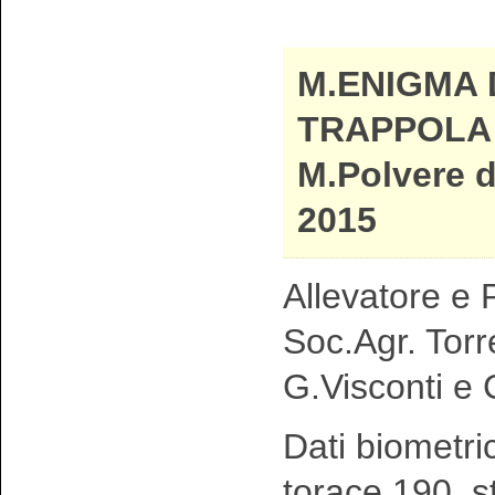
M.ENIGMA 
TRAPPOLA 
M.Polvere d
2015
Allevatore e P
Soc.Agr. Torr
G.Visconti e 
Dati biometri
torace 190 s