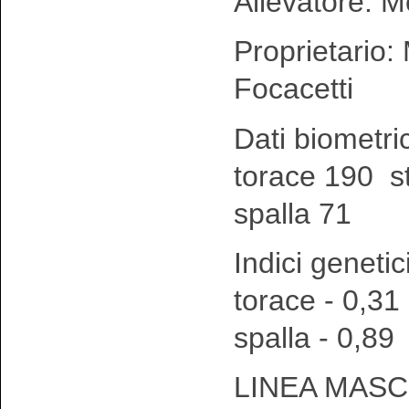
Allevatore: M
Proprietario:
Focacetti
Dati biometri
torace 190 s
spalla 71
Indici genetic
torace - 0,31
spalla - 0,89
LINEA MASC