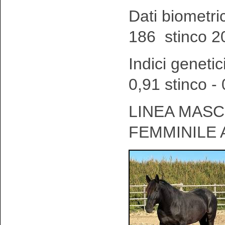
Dati biometri
186 stinco 2
Indici genetic
0,91 stinco -
LINEA MASCH
FEMMINILE 