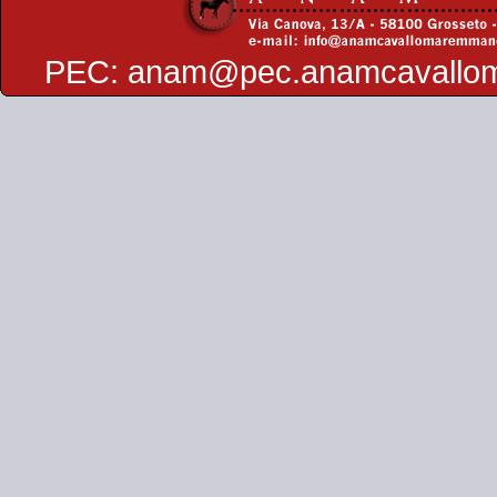
PEC:
anam@pec.anamcavallo