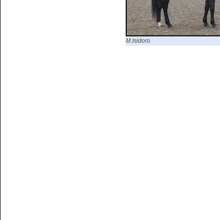
M.Isidoro