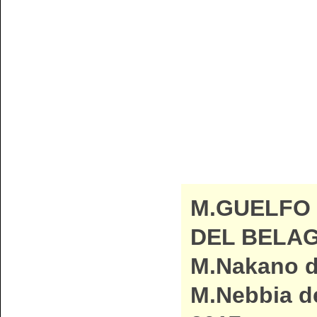
M.GUELFO
DEL BELAG
M.Nakano di
M.Nebbia de