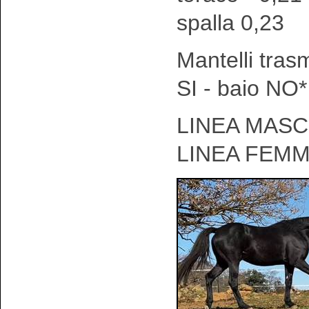
spalla 0,23
Mantelli tras
SI - baio NO*
LINEA MASCH
LINEA FEMM