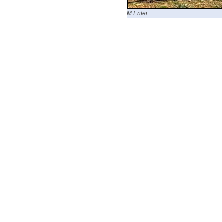
M.Entei