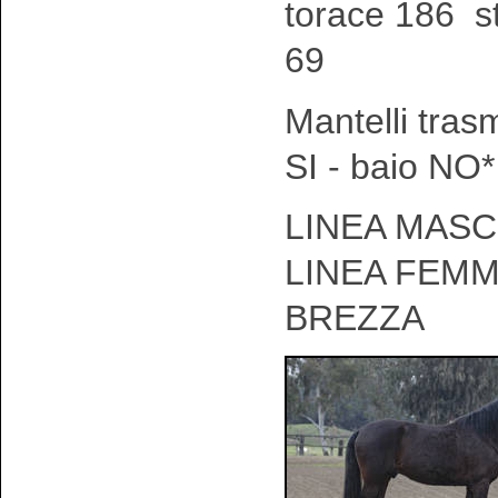
torace 186 s
69
Mantelli tras
SI - baio NO*
LINEA MASCH
LINEA FEMM
BREZZA