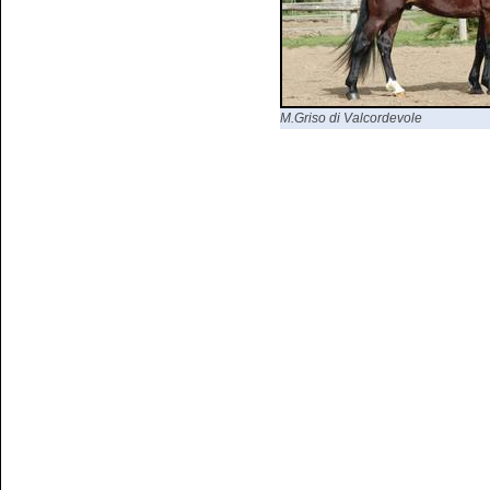
M.Griso di Valcordevole