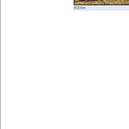
M.Entei