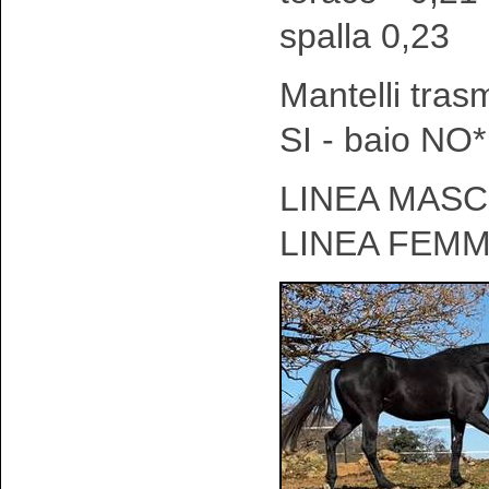
spalla 0,23
Mantelli tras
SI - baio NO*
LINEA MASCH
LINEA FEMM