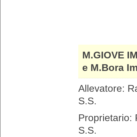
M.GIOVE I
e M.Bora I
Allevatore: R
S.S.
Proprietario:
S.S.