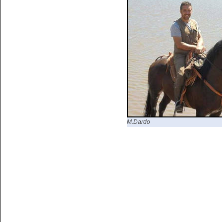
M.Dardo