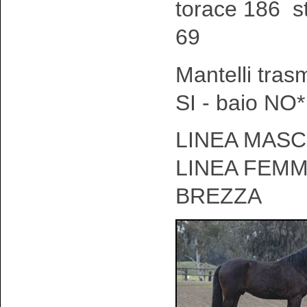
torace 186 s
69
Mantelli tras
SI - baio NO*
LINEA MASCH
LINEA FEMM
BREZZA