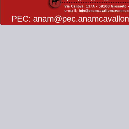
PEC:
anam@pec.anamcavallo