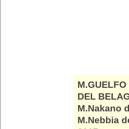
M.GUELFO
DEL BELAG
M.Nakano di
M.Nebbia de