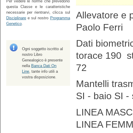
Per vedere le norme che prevedono
questa Classe e le caratteristiche
Allevatore e p
necessarie per rientrarvi, clicca sul
Disciplinare
e sul nostro
Programma
Genetico
.
Paolo Ferri
Dati biometri
Ogni soggetto iscritto al
torace 190 s
nostro Libro
Genealogico è presente
72
nella
Banca Dati On
Line
, tante info utili a
vostra disposizione.
Mantelli tras
SI - baio SI -
LINEA MASCH
LINEA FEMM