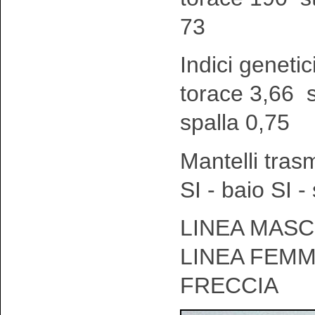
73
Indici genetic
torace 3,66 
spalla 0,75
Mantelli tras
SI - baio SI 
LINEA MASCH
LINEA FEMM
FRECCIA