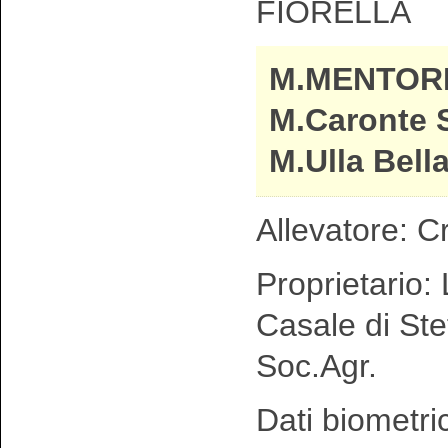
FIORELLA
M.MENTOR
M.Caronte 
M.Ulla Bell
Allevatore: C
Proprietario: 
Casale di Ste
Soc.Agr.
Dati biometri