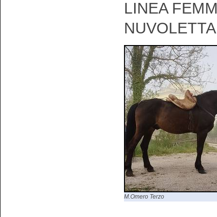
LINEA FEMM
NUVOLETTA
M.Omero Terzo