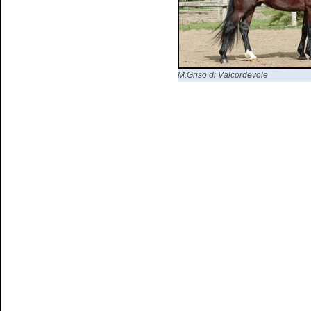
M.Griso di Valcordevole