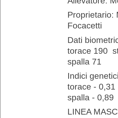
Allevatore: M
Proprietario:
Focacetti
Dati biometri
torace 190 s
spalla 71
Indici genetic
torace - 0,31
spalla - 0,89
LINEA MASC