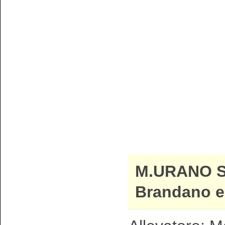
M.URANO 
Brandano e