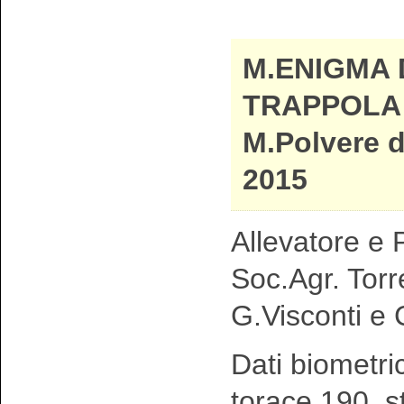
M.ENIGMA 
TRAPPOLA 
M.Polvere d
2015
Allevatore e P
Soc.Agr. Torr
G.Visconti e 
Dati biometri
torace 190 s