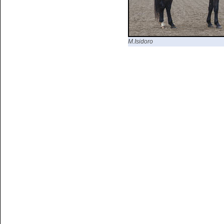
M.Isidoro