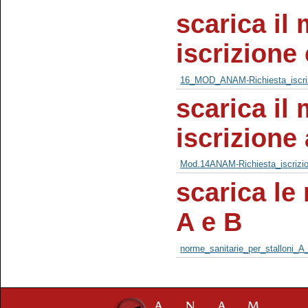
scarica il 
iscrizione
16_MOD_ANAM-Richiesta_iscriz
scarica il 
iscrizione 
Mod.14ANAM-Richiesta_iscrizion
scarica le
A e B
norme_sanitarie_per_stalloni_A