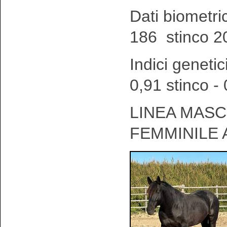
Dati biometri
186 stinco 2
Indici genetic
0,91 stinco -
LINEA MASCH
FEMMINILE 