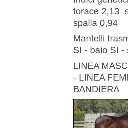
torace 2,13 
spalla 0,94
Mantelli tras
SI - baio SI 
LINEA MASC
- LINEA FEM
BANDIERA