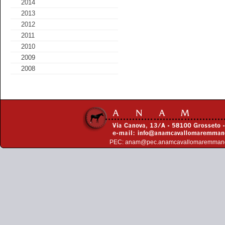
2014
2013
2012
2011
2010
2009
2008
PEC:
anam@pec.anamcavallomaremman