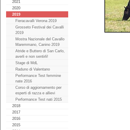
2021
2020
2019
Fieracavalli Verona 2019
Grosseto Festival dei Cavalli
2019
Mostra Nazionale del Cavallo
Maremmano, Canino 2019
Atride e Buttero di San Carlo,
averli e non sentirli!
Stage di MdL
Raduno di Valentano
Performance Test femmine
nate 2016
Corso di aggiornamento per
esperti di razza e allievi
Performance Test nati 2015
2018
2017
2016
2015