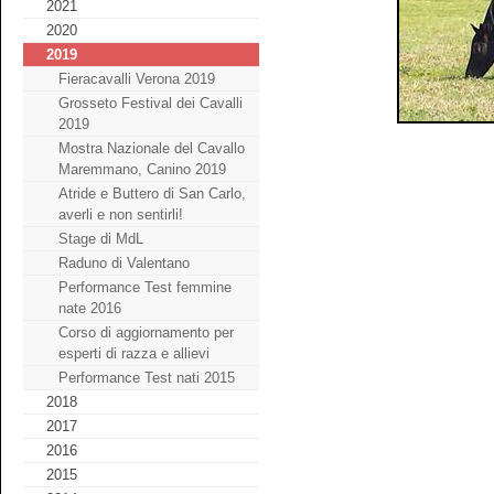
2021
2020
2019
Fieracavalli Verona 2019
Grosseto Festival dei Cavalli
2019
Mostra Nazionale del Cavallo
Maremmano, Canino 2019
Atride e Buttero di San Carlo,
averli e non sentirli!
Stage di MdL
Raduno di Valentano
Performance Test femmine
nate 2016
Corso di aggiornamento per
esperti di razza e allievi
Performance Test nati 2015
2018
2017
2016
2015