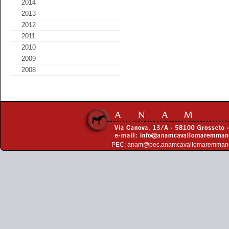
2014
2013
2012
2011
2010
2009
2008
PEC:
anam@pec.anamcavallomaremman