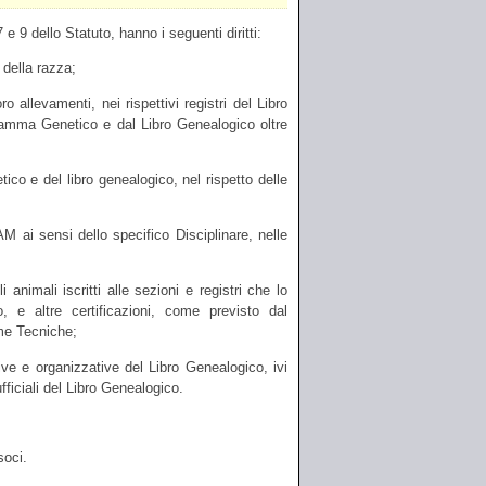
 e 9 dello Statuto, hanno i seguenti diritti:
della razza;
llevamenti, nei rispettivi registri del Libro
gramma Genetico e dal Libro Genealogico oltre
 e del libro genealogico, nel rispetto delle
 ai sensi dello specifico Disciplinare, nelle
imali iscritti alle sezioni e registri che lo
 e altre certificazioni, come previsto dal
me Tecniche;
 e organizzative del Libro Genealogico, ivi
ficiali del Libro Genealogico.
soci.