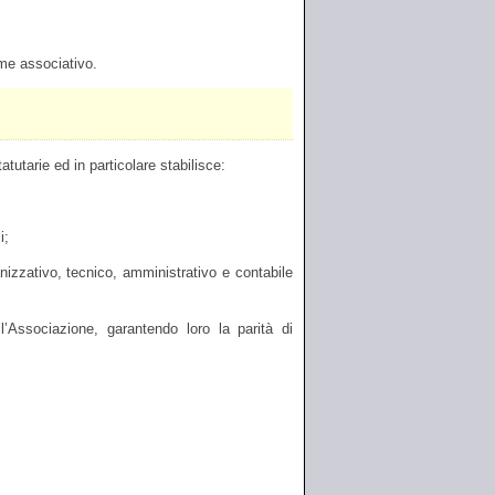
ame associativo.
tutarie ed in particolare stabilisce:
i;
anizzativo, tecnico, amministrativo e contabile
l’Associazione, garantendo loro la parità di