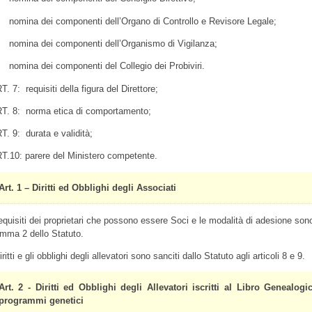
nomina dei componenti dell’Organo di Controllo e Revisore Legale;
nomina dei componenti dell’Organismo di Vigilanza;
nomina dei componenti del Collegio dei Probiviri.
T. 7: requisiti della figura del Direttore;
T. 8: norma etica di comportamento;
T. 9: durata e validità;
T.10: parere del Ministero competente.
Art. 1 – Diritti ed Obblighi degli Associati
requisiti dei proprietari che possono essere Soci e le modalità di adesione sono 
mma 2 dello Statuto.
iritti e gli obblighi degli allevatori sono sanciti dallo Statuto agli articoli 8 e 9.
Art. 2 - Diritti ed Obblighi degli Allevatori iscritti al Libro Genealog
programmi genetici