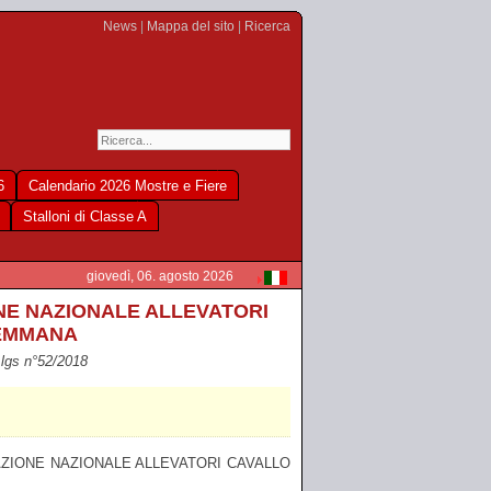
News
|
Mappa del sito
|
Ricerca
6
Calendario 2026 Mostre e Fiere
Stalloni di Classe A
giovedì, 06. agosto 2026
NE NAZIONALE ALLEVATORI
REMMANA
D.lgs n°52/2018
’ASSOCIAZIONE NAZIONALE ALLEVATORI CAVALLO