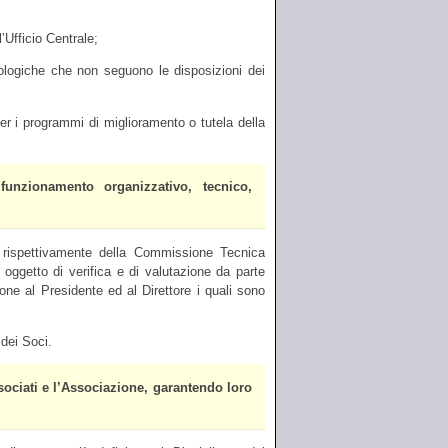
’Ufficio Centrale;
logiche che non seguono le disposizioni dei
er i programmi di miglioramento o tutela della
 funzionamento organizzativo, tecnico,
a, rispettivamente della Commissione Tecnica
 oggetto di verifica e di valutazione da parte
one al Presidente ed al Direttore i quali sono
dei Soci.
ssociati e l’Associazione, garantendo loro