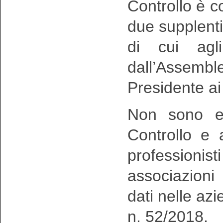
Controllo è c
due supplenti,
di cui agl
dall’Assemb
Presidente ai 
Non sono el
Controllo e 
profession
associazioni
dati nelle az
n. 52/2018.