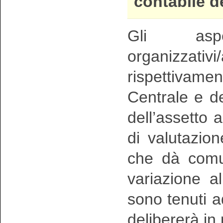
contabile d
Gli asp
organizzativ
rispettivam
Centrale e de
dell’assetto 
di valutazio
che dà comun
variazione a
sono tenuti a
delibererà in 