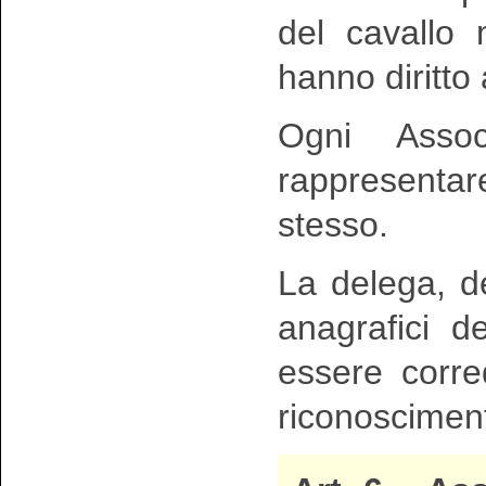
del cavallo
hanno diritto 
Ogni Asso
rappresentare
stesso.
La delega, de
anagrafici d
essere corr
riconoscimen