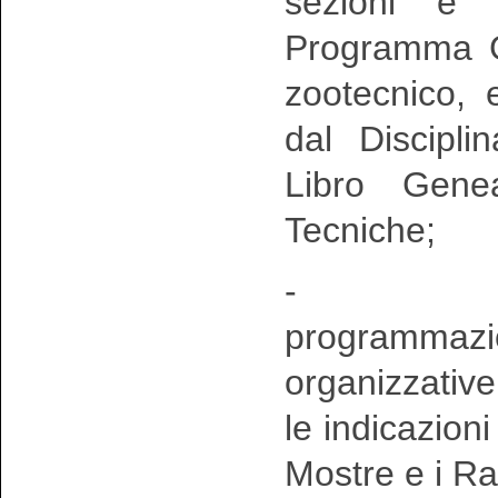
sezioni e 
Programma Ge
zootecnico, e
dal Discipl
Libro Gene
Tecniche;
- Conosce
programmazi
organizzative
le indicazioni
Mostre e i Ra