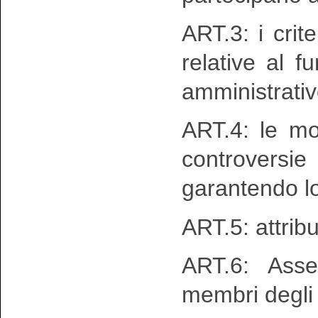
ART.3: i crit
relative al f
amministrativ
ART.4: le mod
controversi
garantendo lo
ART.5: attribu
ART.6: Asse
membri degli 