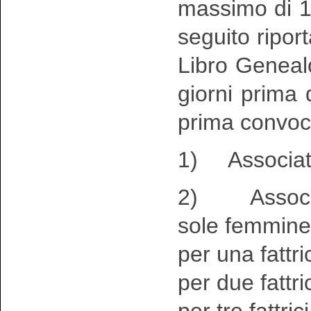
massimo di 12
seguito riport
Libro Geneal
giorni prima 
prima convoc
1) Associati 
2) Associati
sole femmine 
per una fattri
per due fattric