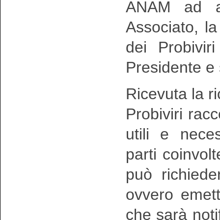
ANAM ad av
Associato, la
dei Probivir
Presidente e 
Ricevuta la ri
Probiviri racc
utili e nece
parti coinvolt
può richiede
ovvero emette
che sarà noti