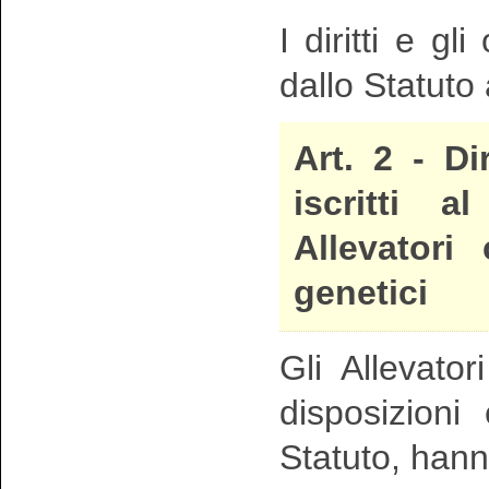
I diritti e gl
dallo Statuto a
Art. 2 - Di
iscritti 
Allevatori
genetici
Gli Allevato
disposizioni
Statuto, hanno