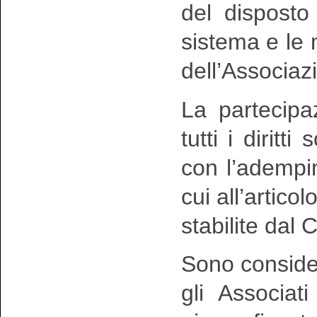
del disposto s
sistema e le 
dell’Associaz
La partecipa
tutti i diritt
con l’adempim
cui all’artico
stabilite dal 
Sono conside
gli Associa