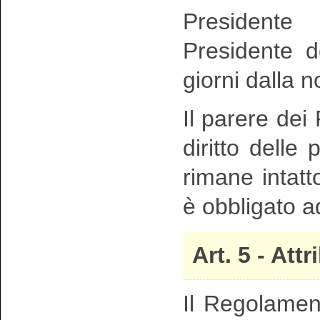
Presidente
Presidente d
giorni dalla 
Il parere dei 
diritto delle 
rimane intat
è obbligato ad
Art. 5 - Att
Il Regolament