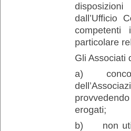
disposizioni
dall’Ufficio
competenti 
particolare r
Gli Associati 
a) concorrer
dell’Associ
provvedendo 
erogati;
b) non utili