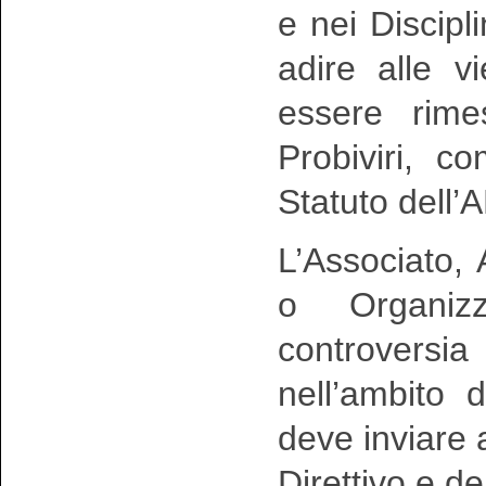
e nei Discipl
adire alle v
essere rime
Probiviri, c
Statuto dell
L’Associato, 
o Organiz
controversia
nell’ambito d
deve inviare 
Direttivo e d