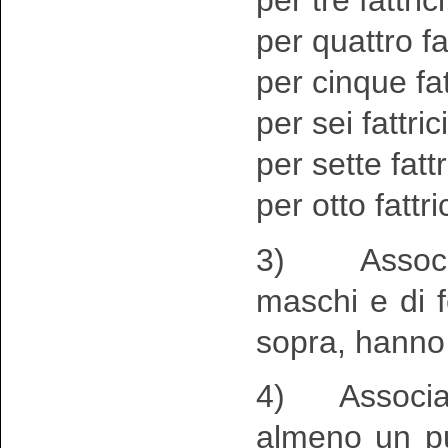
per tre fattrici
per quattro fat
per cinque fatt
per sei fattrici
per sette fattr
per otto fattri
3) Associati
maschi e di 
sopra, hanno d
4) Associati 
almeno un pu