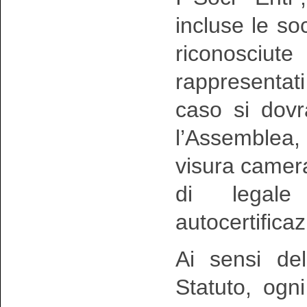
incluse le so
riconosci
rappresentat
caso si dovr
l’Assemblea,
visura camera
di legale
autocertificaz
Ai sensi de
Statuto, ogn