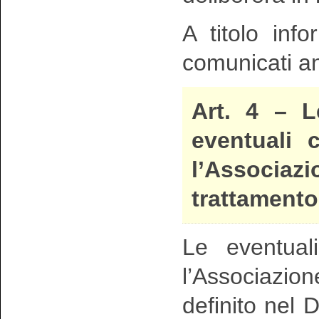
A titolo inf
comunicati a
Art. 4 –
L
eventuali 
l’Associazi
trattamento
Le eventuali
l’Associazi
definito nel