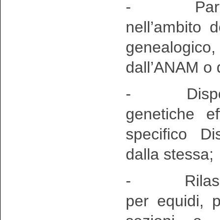
- Partecipa
nell’ambito 
genealogico, 
dall’ANAM o d
- Disponibil
genetiche ef
specifico Di
dalla stessa;
- Rilascio 
per equidi, pr