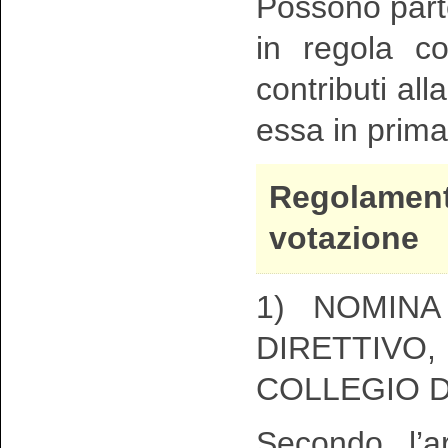
Possono partec
in regola c
contributi al
essa in prim
Regolamen
votazione
1) NOMINA
DIRETTIVO
COLLEGIO D
Secondo l’a