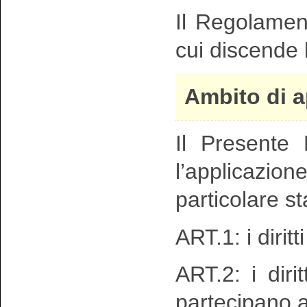
Il Regolamen
cui discende 
Ambito di a
Il Presente 
l’applicazion
particolare st
ART.1: i diritt
ART.2: i dirit
partecipano a