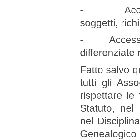
- Accesso a
soggetti, ric
- Accesso ai
differenziate 
Fatto salvo qu
tutti gli As
rispettare le
Statuto, nel
nel Discipli
Genealogico