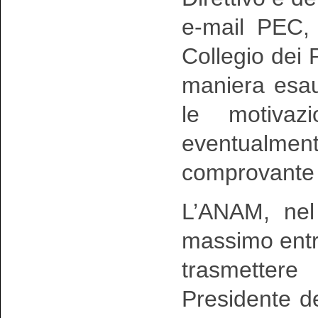
e-mail PEC, 
Collegio dei P
maniera esaus
le motivaz
eventualmen
comprovante l
L’ANAM, nel
massimo entro
trasmettere
Presidente de