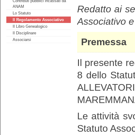
Contributi pubblici incassati da
Redatto ai se
ANAM
Lo Statuto
Associativo e
Il Regolamento Associativo
Il Libro Genealogico
Il Disciplinare
Premessa
Associarsi
Il presente re
8 dello Sta
ALLEVAT
MAREMMANA” 
Le attività s
Statuto Assoc