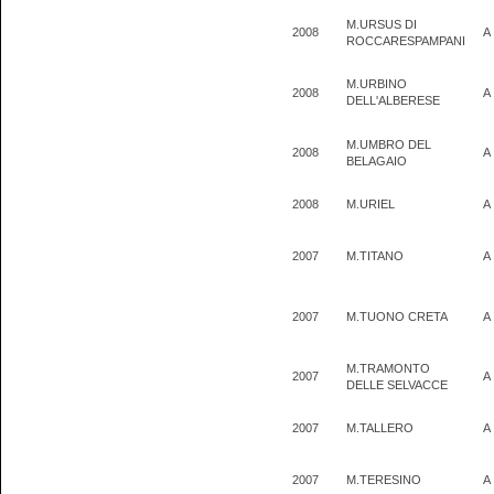
M.URSUS DI
2008
A
ROCCARESPAMPANI
M.URBINO
2008
A
DELL'ALBERESE
M.UMBRO DEL
2008
A
BELAGAIO
2008
M.URIEL
A
2007
M.TITANO
A
2007
M.TUONO CRETA
A
M.TRAMONTO
2007
A
DELLE SELVACCE
2007
M.TALLERO
A
2007
M.TERESINO
A