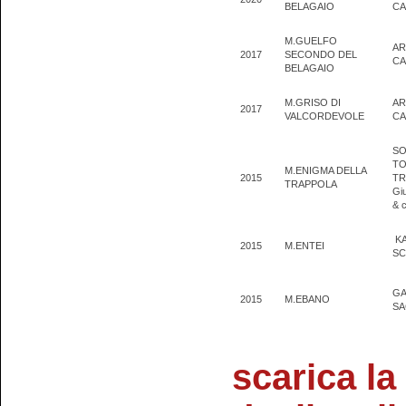
BELAGAIO
CA
M.GUELFO
AR
2017
SECONDO DEL
CA
BELAGAIO
M.GRISO DI
AR
2017
VALCORDEVOLE
CA
SO
T
M.ENIGMA DELLA
2015
TR
TRAPPOLA
Gi
& c
K
2015
M.ENTEI
SC
GA
2015
M.EBANO
S
scarica la