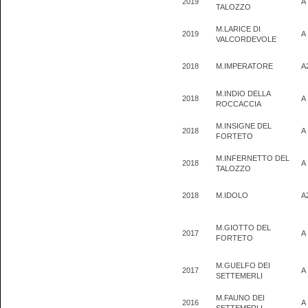
2019
A
TALOZZO
M.LARICE DI
2019
A
VALCORDEVOLE
2018
M.IMPERATORE
A
M.INDIO DELLA
2018
A
ROCCACCIA
M.INSIGNE DEL
2018
A
FORTETO
M.INFERNETTO DEL
2018
A
TALOZZO
2018
M.IDOLO
A
M.GIOTTO DEL
2017
A
FORTETO
M.GUELFO DEI
2017
A
SETTEMERLI
M.FAUNO DEI
2016
A