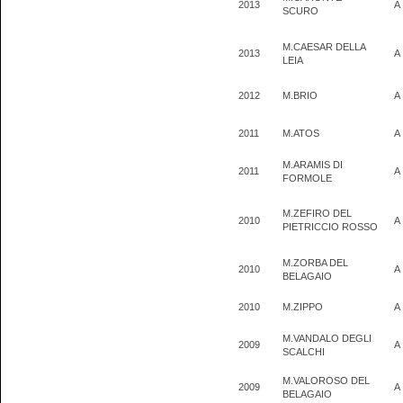
2013
A
SCURO
M.CAESAR DELLA
2013
A
LEIA
2012
M.BRIO
A
2011
M.ATOS
A
M.ARAMIS DI
2011
A
FORMOLE
M.ZEFIRO DEL
2010
A
PIETRICCIO ROSSO
M.ZORBA DEL
2010
A
BELAGAIO
2010
M.ZIPPO
A
M.VANDALO DEGLI
2009
A
SCALCHI
M.VALOROSO DEL
2009
A
BELAGAIO