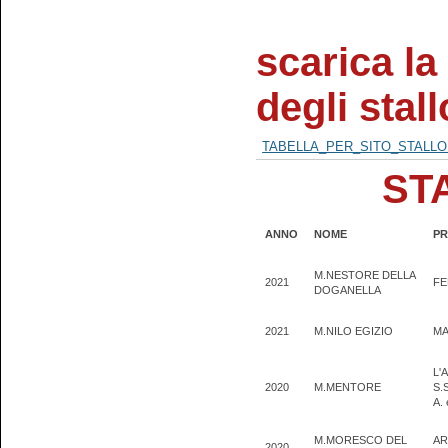
scarica la
degli stal
TABELLA_PER_SITO_STALLON
ST
ANNO
NOME
PR
M.NESTORE DELLA
2021
FE
DOGANELLA
2021
M.NILO EGIZIO
MA
L'
2020
M.MENTORE
S.
A.
M.MORESCO DEL
AR
2020