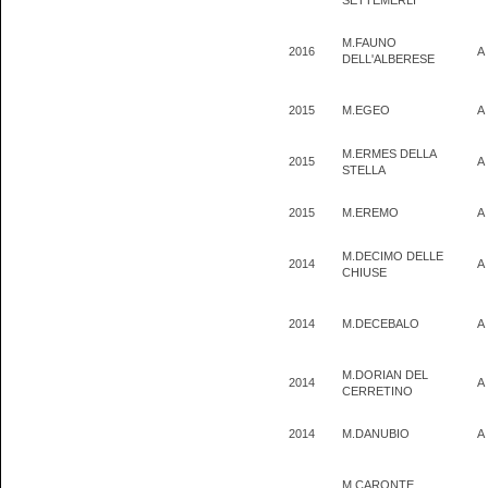
SETTEMERLI
M.FAUNO
2016
A
DELL'ALBERESE
2015
M.EGEO
A
M.ERMES DELLA
2015
A
STELLA
2015
M.EREMO
A
M.DECIMO DELLE
2014
A
CHIUSE
2014
M.DECEBALO
A
M.DORIAN DEL
2014
A
CERRETINO
2014
M.DANUBIO
A
M.CARONTE