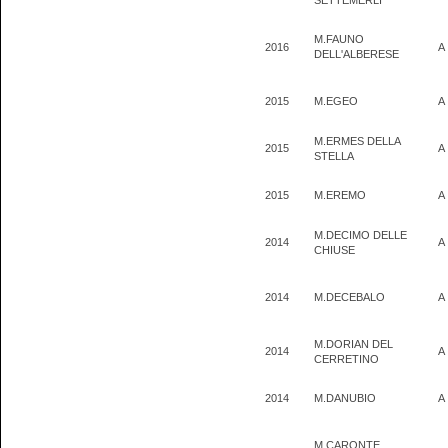
SETTEMERLI
M.FAUNO
2016
A
DELL'ALBERESE
2015
M.EGEO
A
M.ERMES DELLA
2015
A
STELLA
2015
M.EREMO
A
M.DECIMO DELLE
2014
A
CHIUSE
2014
M.DECEBALO
A
M.DORIAN DEL
2014
A
CERRETINO
2014
M.DANUBIO
A
M.CARONTE