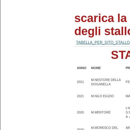
scarica la
degli stal
TABELLA_PER_SITO_STALLON
ST
ANNO
NOME
PR
M.NESTORE DELLA
2021
FE
DOGANELLA
2021
M.NILO EGIZIO
MA
L'
2020
M.MENTORE
S.
A.
M.MORESCO DEL
AR
2020