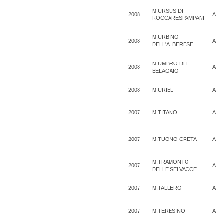
M.URSUS DI
2008
A
ROCCARESPAMPANI
M.URBINO
2008
A
DELL'ALBERESE
M.UMBRO DEL
2008
A
BELAGAIO
2008
M.URIEL
A
2007
M.TITANO
A
2007
M.TUONO CRETA
A
M.TRAMONTO
2007
A
DELLE SELVACCE
2007
M.TALLERO
A
2007
M.TERESINO
A