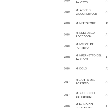
2019
A
TALOZZO
M.LARICE DI
2019
A
VALCORDEVOLE
2018
M.IMPERATORE
A
M.INDIO DELLA
2018
A
ROCCACCIA
M.INSIGNE DEL
2018
A
FORTETO
M.INFERNETTO DEL
2018
A
TALOZZO
2018
M.IDOLO
A
M.GIOTTO DEL
2017
A
FORTETO
M.GUELFO DEI
2017
A
SETTEMERLI
M.FAUNO DEI
2016
A