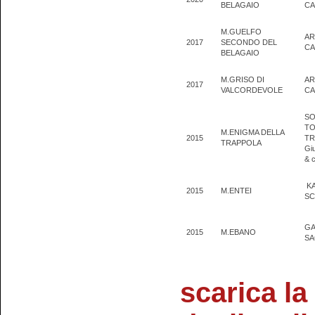
BELAGAIO
CA
M.GUELFO
AR
2017
SECONDO DEL
CA
BELAGAIO
M.GRISO DI
AR
2017
VALCORDEVOLE
CA
SO
T
M.ENIGMA DELLA
2015
TR
TRAPPOLA
Gi
& c
K
2015
M.ENTEI
SC
GA
2015
M.EBANO
S
scarica la