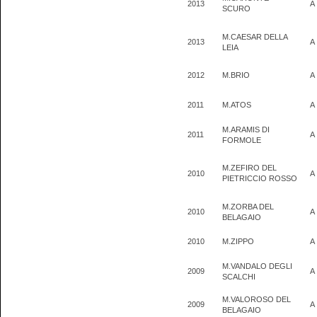
2013
A
SCURO
M.CAESAR DELLA
2013
A
LEIA
2012
M.BRIO
A
2011
M.ATOS
A
M.ARAMIS DI
2011
A
FORMOLE
M.ZEFIRO DEL
2010
A
PIETRICCIO ROSSO
M.ZORBA DEL
2010
A
BELAGAIO
2010
M.ZIPPO
A
M.VANDALO DEGLI
2009
A
SCALCHI
M.VALOROSO DEL
2009
A
BELAGAIO