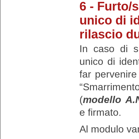
6 - Furto
unico di i
rilascio d
In caso di 
unico di iden
far pervenire
“Smarrimen
(
modello A.
e firmato.
Al modulo van