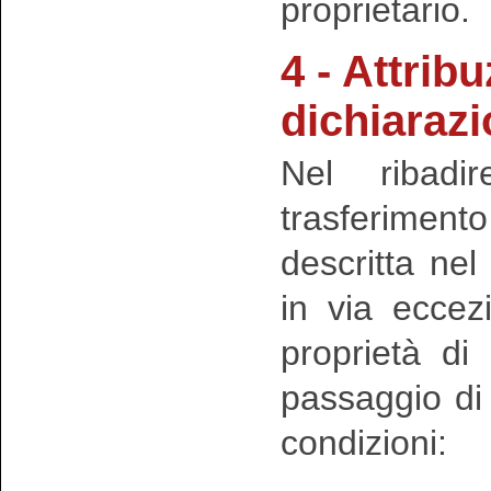
proprietario.
4 - Attrib
dichiarazi
Nel ribadi
trasferimento
descritta ne
in via eccezi
proprietà di
passaggio di 
condizioni: