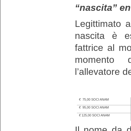
“nascita” en
Legittimato 
nascita è es
fattrice al m
momento de
l’allevatore 
€
75,00 SOCI ANAM
€
95,00 SOCI ANAM
€
125,00 SOCI ANAM
Il nome da d