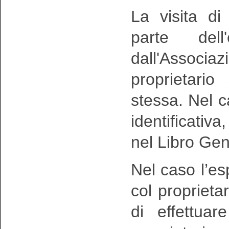
La visita di
parte dell
dall'Assoc
proprietario
stessa. Nel ca
identificativa
nel Libro Gen
Nel caso l’es
col proprieta
di effettuar