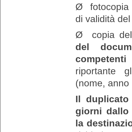
Ø fotocopia 
di validità de
Ø copia de
del docume
competenti
riportante gl
(nome, anno 
Il duplicat
giorni dallo
la destinaz