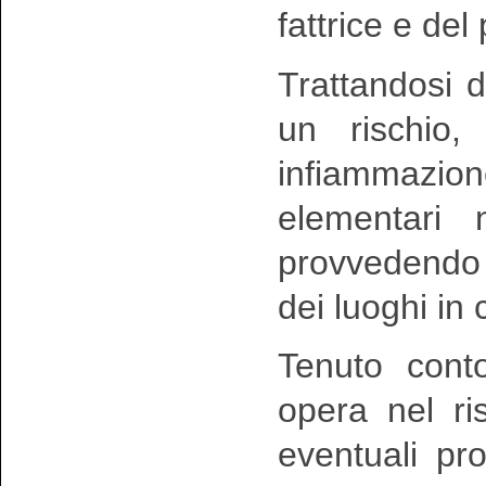
fattrice e del
Trattandosi 
un rischio,
infiammazione
elementari 
provvedendo 
dei luoghi in 
Tenuto cont
opera nel ri
eventuali pr