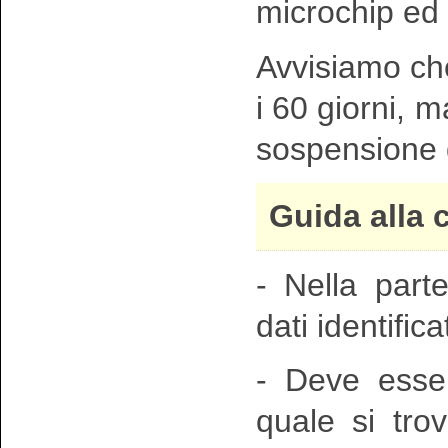
microchip ed i
Avvisiamo che
i 60 giorni, m
sospensione d
Guida alla 
- Nella parte
dati identificat
- Deve esser
quale si tro