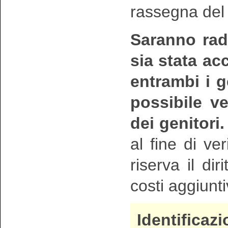
rassegna del 
Saranno radi
sia stata ac
entrambi i g
possibile ve
dei genitori.
al fine di ve
riserva il dir
costi aggiunti
Identificaz