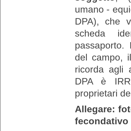
umano - equi
DPA), che v
scheda iden
passaporto.
del campo, i
ricorda agli
DPA è IRRE
proprietari de
Allegare: fo
fecondativo 