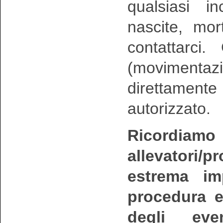
qualsiasi i
nascite, mor
contattarci
(movimentazi
direttamente
autorizzato.
Ricor
allevatori/
estrema im
procedura e
degli eve