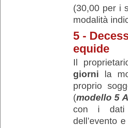
(30,00 per i
modalità indi
5 - Deces
equide
Il propriet
giorni
la mor
proprio sogge
(
modello 5 A
con i dati 
dell’evento e