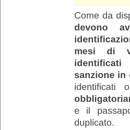
Come da dispo
devono av
identificazi
mesi di v
identificat
sanzione in 
identificat
obbligatori
e il passap
duplicato.