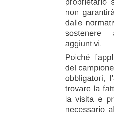
proprietario
non garantirà
dalle normativ
sostenere a
aggiuntivi.
Poiché l’appl
del campione
obbligatori, 
trovare la fat
la visita e 
necessario a