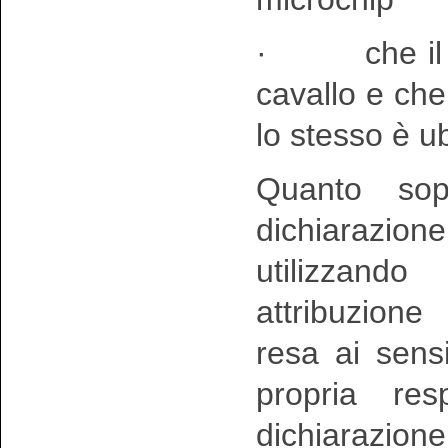
· che il ric
cavallo e che
lo stesso è u
Quanto sop
dichiarazione
utilizzand
attribuzione 
resa ai sens
propria res
dichiarazion