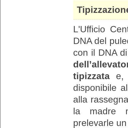
Tipizzazion
L'Ufficio Cen
DNA del puled
con il DNA di 
dell’allevat
tipizzata
e, 
disponibile a
alla rassegna
la madre n
prelevarle un