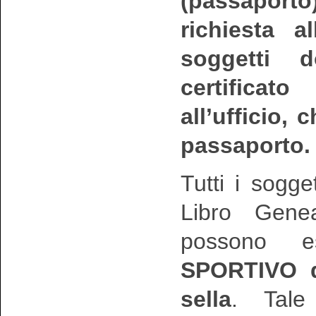
(passapor
richiesta a
soggetti 
certificato
all’ufficio,
passaporto.
Tutti i sogget
Libro Gene
possono e
SPORTIVO de
sella
. Tale 