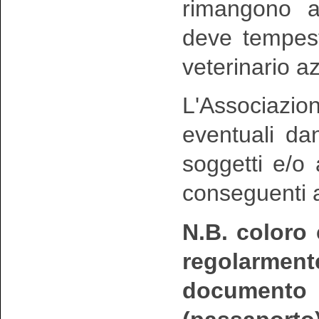
rimangono a 
deve tempest
veterinario a
L'Associazio
eventuali dan
soggetti e/o
conseguenti ag
N.B. coloro
regolarmen
documento u