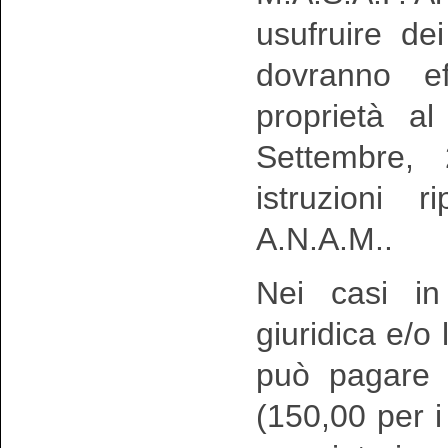
usufruire dei 
dovranno ef
proprietà a
Settembre,
istruzioni r
A.N.A.M..
Nei casi in
giuridica e/o
può pagare u
(150,00 per i