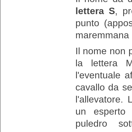
lettera S
, p
punto (appost
maremmana na
Il nome non 
la lettera 
l'eventuale 
cavallo da sel
l'allevatore.
un esperto d
puledro so