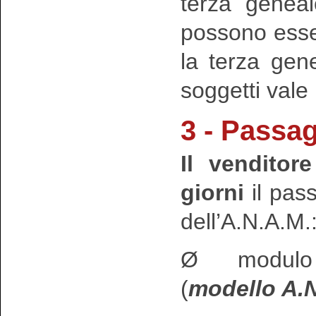
terza geneal
possono esser
la terza gen
soggetti vale 
3 - Passag
Il venditore
giorni
il pass
dell’A.N.A.M.
Ø modulo d
(
modello A.