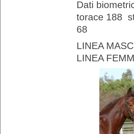
Dati biometri
torace 188 st
68
LINEA MASC
LINEA FEMM