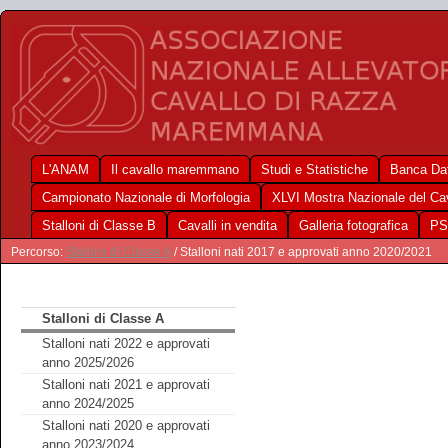
L'ANAM
Il cavallo maremmano
Studi e Statistiche
Banca Dat
Campionato Nazionale di Morfologia
XLVI Mostra Nazionale del C
Stalloni di Classe B
Cavalli in vendita
Galleria fotografica
PS
Percorso:
Stalloni di Classe A
/ Stalloni nati 2017 e approvati anno 2020/2021
Stalloni di Classe A
Stalloni nati 2022 e approvati
anno 2025/2026
Stalloni nati 2021 e approvati
anno 2024/2025
Stalloni nati 2020 e approvati
anno 2023/2024