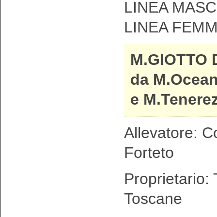
LINEA MASCH
LINEA FEMM
M.GIOTTO 
da M.Ocean
e M.Tenerez
Allevatore: C
Forteto
Proprietario:
Toscane