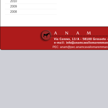
2010
2009
2008
PEC:
anam@pec.anamcavallomaremman