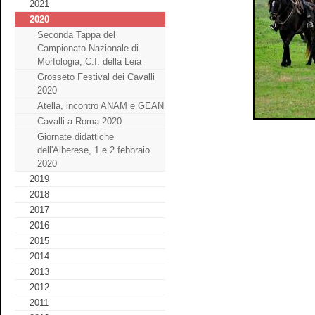
2021
2020
Seconda Tappa del
Campionato Nazionale di
Morfologia, C.I. della Leia
Grosseto Festival dei Cavalli
2020
Atella, incontro ANAM e GEAN
Cavalli a Roma 2020
Giornate didattiche
dell'Alberese, 1 e 2 febbraio
2020
2019
2018
2017
2016
2015
2014
2013
2012
2011