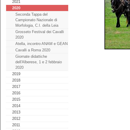
2021
2020
Seconda Tappa del
Campionato Nazionale di
Morfologia, C.I. della Leia
Grosseto Festival dei Cavalli
2020
Atella, incontro ANAM e GEAN
Cavalli a Roma 2020
Giornate didattiche
dell'Alberese, 1 e 2 febbraio
2020
2019
2018
2017
2016
2015
2014
2013
2012
2011