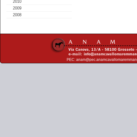
2010
2009
2008
PEC:
anam@pec.anamcavallomaremman