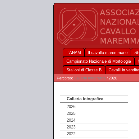
L'ANAM
Il cavallo maremmano
St
Campionato Nazionale di Morfologia
Stalloni di Classe B
Cavalli in vendit
Percorso:
Galleria fotografica
/ 2020
Galleria fotografica
2026
2025
2024
2023
2022