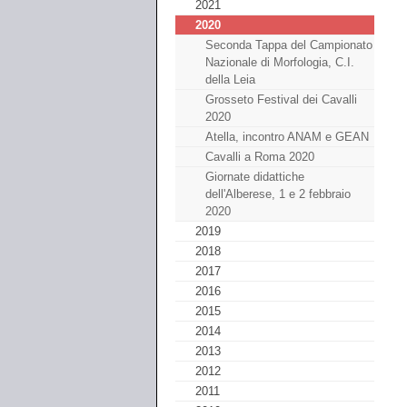
2021
2020
Seconda Tappa del Campionato
Nazionale di Morfologia, C.I.
della Leia
Grosseto Festival dei Cavalli
2020
Atella, incontro ANAM e GEAN
Cavalli a Roma 2020
Giornate didattiche
dell'Alberese, 1 e 2 febbraio
2020
2019
2018
2017
2016
2015
2014
2013
2012
2011