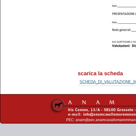
scarica la scheda
SCHEDA_DI_VALUTAZIONE_M
PEC:
anam@pec.anamcavallomaremman