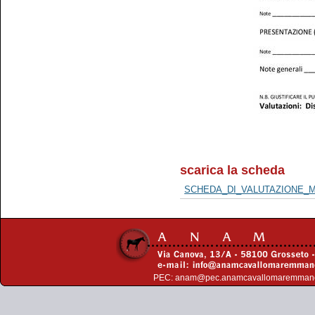
scarica la scheda
SCHEDA_DI_VALUTAZIONE_M
PEC:
anam@pec.anamcavallomaremman