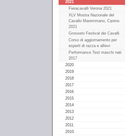
2021
Fieracavalli Verona 2021
XLV Mostra Nazionale del
Cavallo Maremmano, Canino
2021
Grosseto Festival dei Cavalli
Corso di aggiornamento per
esperti di razza e allievi
Performance Test maschi nati
2017
2020
2019
2018
2017
2016
2015
2014
2013
2012
2011
2010