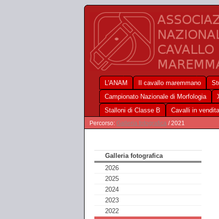
L'ANAM
Il cavallo maremmano
St
Campionato Nazionale di Morfologia
Stalloni di Classe B
Cavalli in vendit
Percorso:
Galleria fotografica
/ 2021
Galleria fotografica
2026
2025
2024
2023
2022