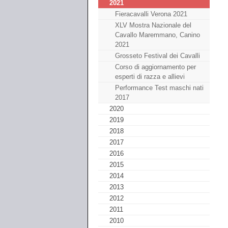
2021
Fieracavalli Verona 2021
XLV Mostra Nazionale del
Cavallo Maremmano, Canino
2021
Grosseto Festival dei Cavalli
Corso di aggiornamento per
esperti di razza e allievi
Performance Test maschi nati
2017
2020
2019
2018
2017
2016
2015
2014
2013
2012
2011
2010