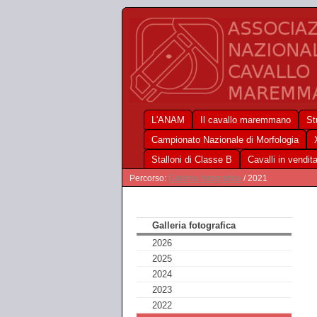
L'ANAM
Il cavallo maremmano
St
Campionato Nazionale di Morfologia
Stalloni di Classe B
Cavalli in vendit
Percorso:
Galleria fotografica
/ 2021
Galleria fotografica
2026
2025
2024
2023
2022