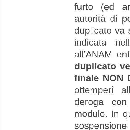
furto (ed a
autorità di p
duplicato va
indicata ne
all’ANAM ent
duplicato v
finale NON
ottemperi a
deroga con 
modulo. In q
sospensione 