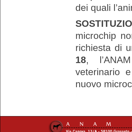
dei quali l’a
SOSTITUZI
microchip no
richiesta di 
18
, l’ANAM
veterinario 
nuovo microch