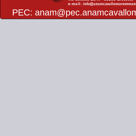
PEC:
anam@pec.anamcavallo