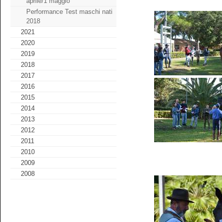
aprile/1 maggio
Performance Test maschi nati
2018
2021
2020
2019
2018
2017
2016
2015
2014
2013
2012
2011
2010
2009
2008