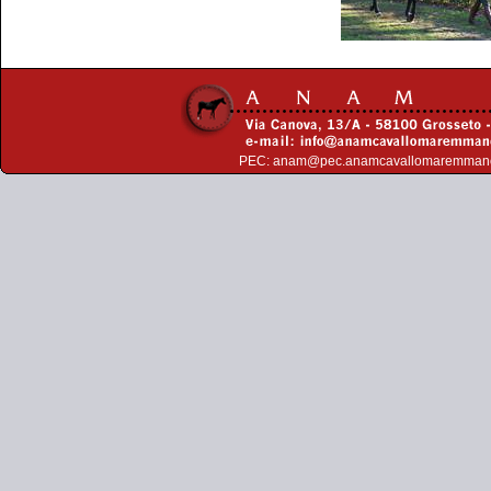
PEC:
anam@pec.anamcavallomaremman