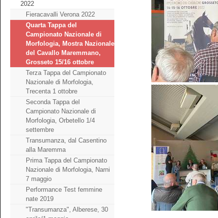
2022
Fieracavalli Verona 2022
Quarta Tappa del
Campionato Nazionale di
Morfologia, Mostra Nazionale
del Cavallo Maremmano,
Grosseto 15/16 ottobre
Terza Tappa del Campionato
Nazionale di Morfologia,
Trecenta 1 ottobre
Seconda Tappa del
Campionato Nazionale di
Morfologia, Orbetello 1/4
settembre
Transumanza, dal Casentino
alla Maremma
Prima Tappa del Campionato
Nazionale di Morfologia, Narni
7 maggio
Performance Test femmine
nate 2019
"Transumanza", Alberese, 30