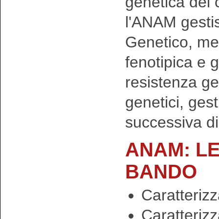
genetica del 
l'ANAM gestis
Genetico, med
fenotipica e g
resistenza ge
genetici, ges
successiva d
ANAM: LE
BANDO
Caratterizz
Caratteriz