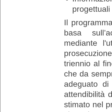
progettuali
Il programm
basa sull’a
mediante l'u
prosecuzion
triennio al fi
che da sempr
adeguato di
attendibilità 
stimato nel 