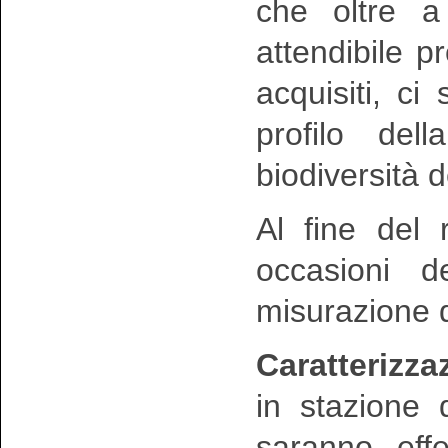
che oltre a 
attendibile 
acquisiti, ci 
profilo dell
biodiversità
Al fine del 
occasioni de
misurazione 
Caratterizza
in stazione d
saranno effet