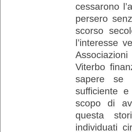
cessarono l’a
persero senz
scorso secol
l’interesse 
Associazioni 
Viterbo fina
sapere se 
sufficiente e
scopo di av
questa stor
individuati c