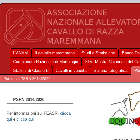
L'ANAM
Il cavallo maremmano
Studi e Statistiche
Banca Dat
Campionato Nazionale di Morfologia
XLVI Mostra Nazionale del C
Stalloni di Classe B
Cavalli in vendita
Galleria fotografica
PS
Percorso: PSRN 2014/2020
PSRN 2014/2020
Per informazioni sul FEASR,
clicca
qui
e
clicca qui