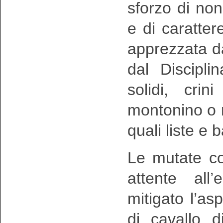
sforzo di non
e di caratte
apprezzata d
dal Disciplina
solidi, crin
montonino o re
quali liste e 
Le mutate co
attente all’
mitigato l’a
di cavallo d