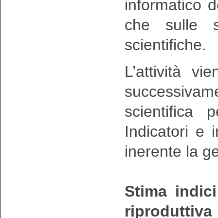
informatico d
che sulle su
scientifiche.
L’attività v
successivam
scientifica 
Indicatori e
inerente la g
Stima indic
riproduttiva