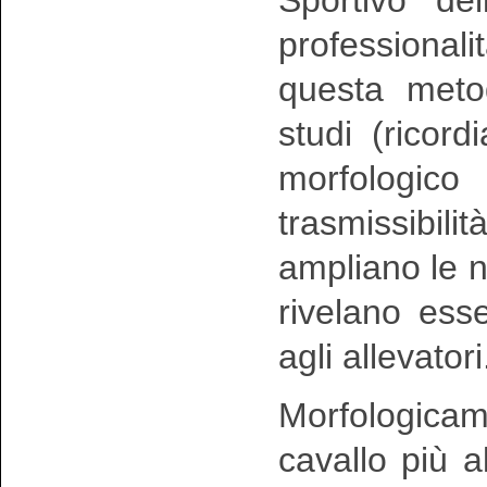
professional
questa metod
studi (ricord
morfologico 
trasmissibi
ampliano le n
rivelano esse
agli allevatori
Morfologica
cavallo più 