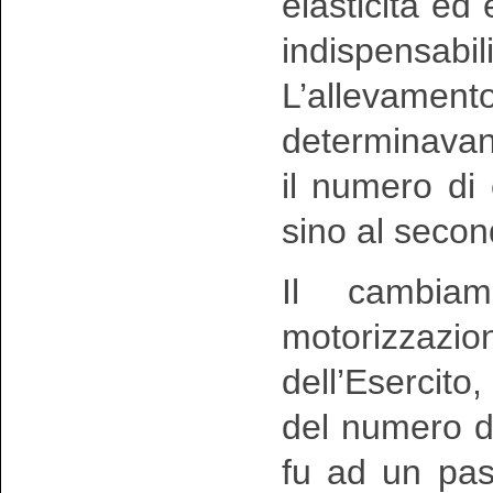
elasticità e
indispensabil
L’allevamen
determinavan
il numero di
sino al seco
Il cambiam
motorizzazi
dell’Esercito,
del numero de
fu ad un pass