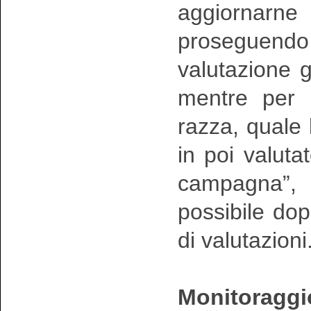
aggiornarne 
proseguen
valutazione g
mentre per i
razza, quale
in poi valuta
campagna”, i
possibile do
di valutazioni
Monitoraggio