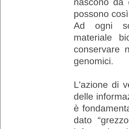
nascono da g
possono così 
Ad ogni sog
materiale b
conservare ne
genomici.
L'azione di v
delle informaz
è fondamental
dato “grezzo