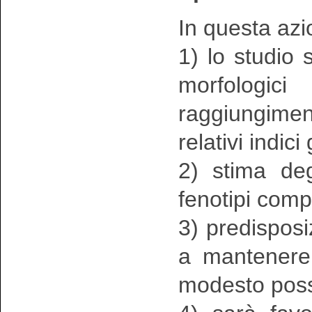
In questa azi
1) lo studio s
morfologici
raggiungimen
relativi indici
2) stima deg
fenotipi comp
3) predisposi
a mantenere 
modesto poss