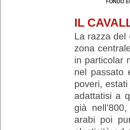
IL CAVA
La razza del
zona centrale 
in particolar
nel passato e
poveri, estati
adattatisi a q
già nell’800
arabi poi pu