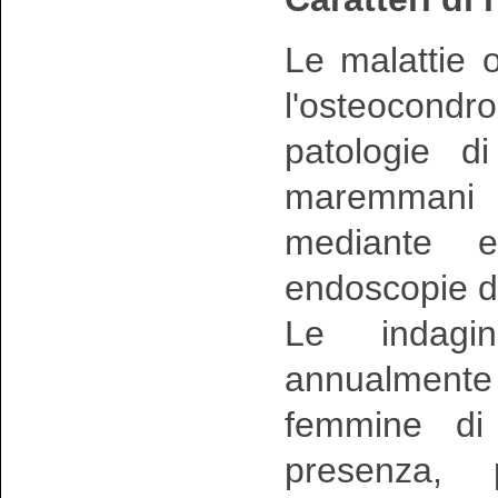
Le malattie o
l'osteocond
patologie di
maremmani 
mediante e
endoscopie de
Le indagin
annualmente s
femmine di
presenza, 