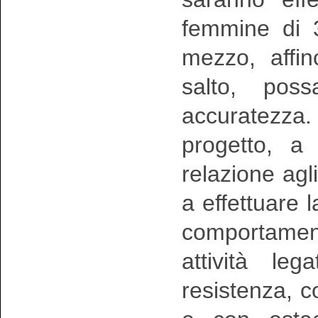
femmine di 
mezzo, affin
salto, pos
accuratezza
progetto, a 
relazione agli
a effettuare l
comportamenta
attività le
resistenza, c