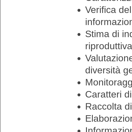
Verifica de
informazio
Stima di in
riproduttiv
Valutazione
diversità g
Monitoraggi
Caratteri d
Raccolta di
Elaborazion
Informazion