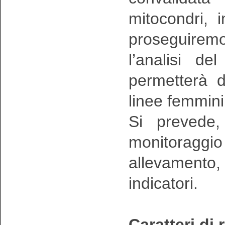
mitocondri, 
proseguire
l’analisi de
permetterà d
linee femmini
Si prevede, 
monitoraggi
allevamento,
indicatori.
Caratteri di 