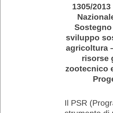
1305/2013
Nazionale
Sostegno 
sviluppo sos
agricoltura –
risorse 
zootecnico e
Proge
Il PSR (Progr