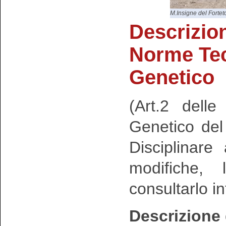
M.Insigne del Fortet
Descrizio
Norme Te
Genetico
(Art.2 dell
Genetico de
Disciplinar
modifiche, 
consultarlo i
Descrizione 