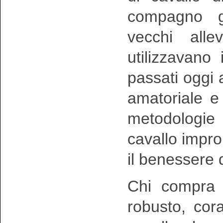
compagno ge
vecchi all
utilizzavano 
passati oggi 
amatoriale e
metodologie
cavallo impr
il benessere 
Chi compra
robusto, cor