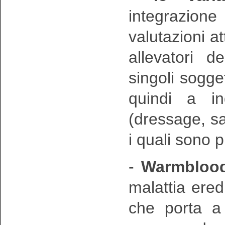
integrazion
valutazioni at
allevatori de
singoli sogget
quindi a in
(dressage, sa
i quali sono p
-
Warmblood
malattia ered
che porta a