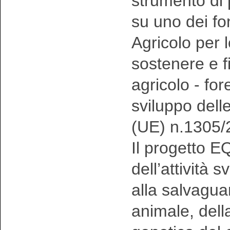
strumento di
su uno dei f
Agricolo per 
sostenere e fi
agricolo - fo
sviluppo dell
(UE) n.1305/
Il progetto 
dell’attività 
alla salvagua
animale, della