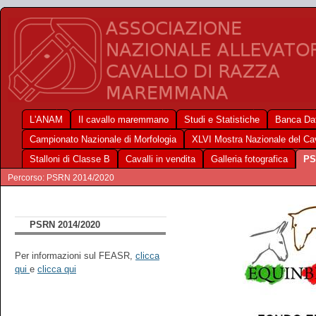
L'ANAM
Il cavallo maremmano
Studi e Statistiche
Banca Dat
Campionato Nazionale di Morfologia
XLVI Mostra Nazionale del C
Stalloni di Classe B
Cavalli in vendita
Galleria fotografica
PS
Percorso: PSRN 2014/2020
PSRN 2014/2020
Per informazioni sul FEASR,
clicca
qui
e
clicca qui