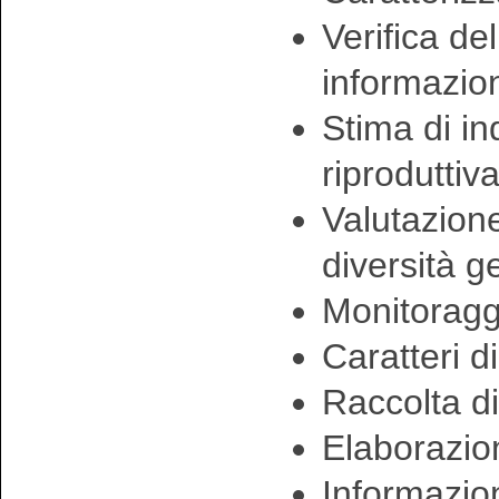
Verifica de
informazio
Stima di in
riproduttiv
Valutazione
diversità g
Monitoraggi
Caratteri d
Raccolta di
Elaborazion
Informazion