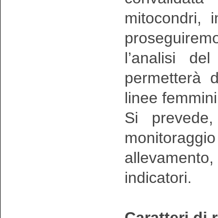
mitocondri, 
proseguire
l’analisi de
permetterà d
linee femmini
Si prevede, 
monitoraggi
allevamento,
indicatori.
Caratteri di 