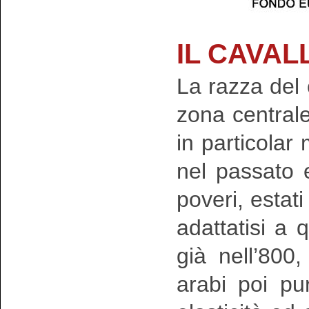
IL CAVA
La razza del
zona centrale 
in particolar
nel passato e
poveri, estati
adattatisi a q
già nell’800
arabi poi pu