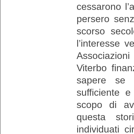
cessarono l’a
persero senz
scorso secol
l’interesse 
Associazioni 
Viterbo fina
sapere se 
sufficiente e
scopo di av
questa stor
individuati c