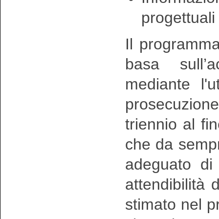
progettuali
Il programm
basa sull’a
mediante l'u
prosecuzion
triennio al fi
che da sempr
adeguato di
attendibilità 
stimato nel 