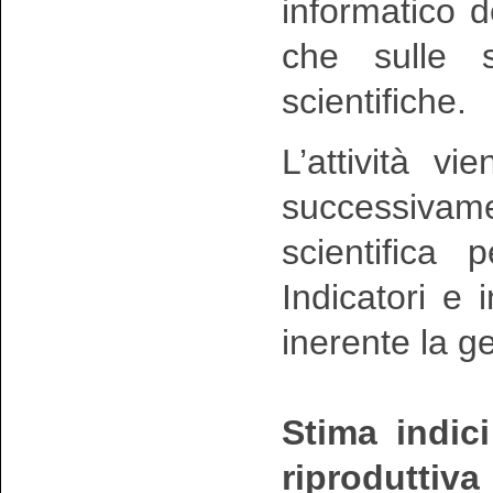
informatico d
che sulle su
scientifiche.
L’attività v
successivam
scientifica 
Indicatori e
inerente la g
Stima indic
riproduttiva