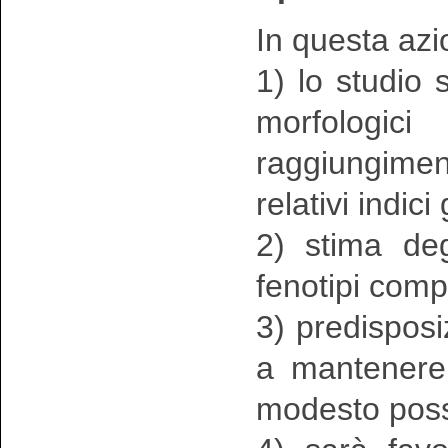
In questa azi
1) lo studio s
morfologici
raggiungimen
relativi indici
2) stima deg
fenotipi comp
3) predisposi
a mantenere 
modesto poss