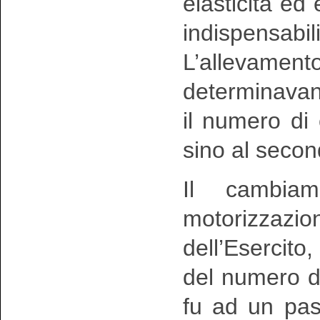
elasticità e
indispensabil
L’allevamen
determinavan
il numero di
sino al seco
Il cambiam
motorizzazi
dell’Esercito,
del numero de
fu ad un pass