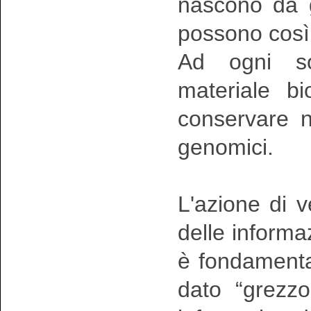
nascono da g
possono così 
Ad ogni sog
materiale b
conservare ne
genomici.
L'azione di v
delle informaz
è fondamental
dato “grezzo