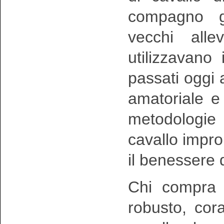
compagno ge
vecchi all
utilizzavano 
passati oggi 
amatoriale e
metodologie
cavallo impr
il benessere 
Chi compra
robusto, cor