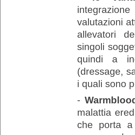
integrazion
valutazioni at
allevatori de
singoli sogget
quindi a in
(dressage, sa
i quali sono p
-
Warmblood
malattia ered
che porta a