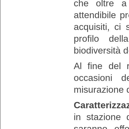
che oltre a 
attendibile 
acquisiti, ci 
profilo dell
biodiversità
Al fine del 
occasioni de
misurazione 
Caratterizza
in stazione d
saranno effet