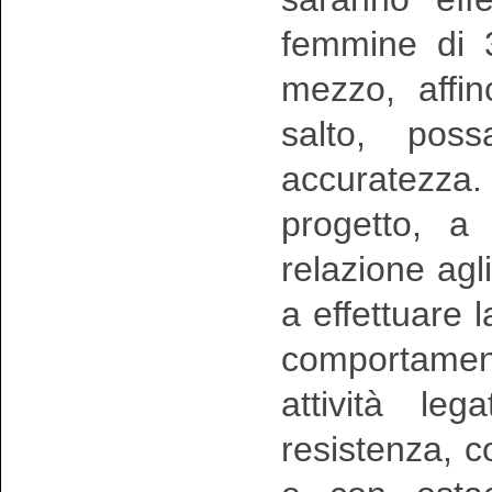
femmine di 
mezzo, affin
salto, pos
accuratezza
progetto, a 
relazione agli
a effettuare l
comportamenta
attività le
resistenza, c