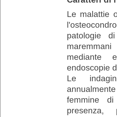
Le malattie o
l'osteocond
patologie di
maremmani 
mediante e
endoscopie de
Le indagin
annualmente s
femmine di
presenza, 