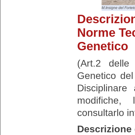
M.Insigne del Fortet
Descrizio
Norme Te
Genetico
(Art.2 dell
Genetico de
Disciplinar
modifiche, 
consultarlo i
Descrizione 