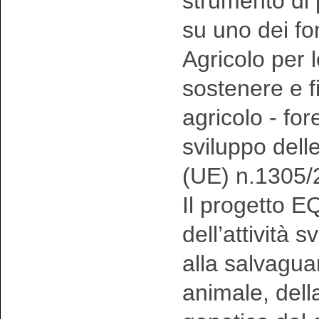
strumento di
su uno dei f
Agricolo per 
sostenere e fi
agricolo - fo
sviluppo dell
(UE) n.1305/
Il progetto 
dell’attività 
alla salvagua
animale, della