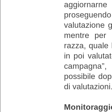
aggiornarne 
proseguen
valutazione g
mentre per i
razza, quale
in poi valuta
campagna”, i
possibile do
di valutazioni
Monitoraggio