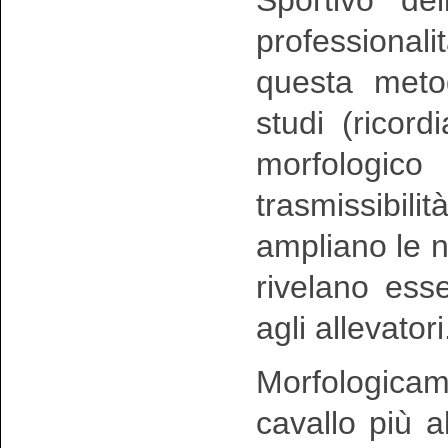
professional
questa metod
studi (ricord
morfologico 
trasmissibi
ampliano le n
rivelano esse
agli allevatori
Morfologica
cavallo più 