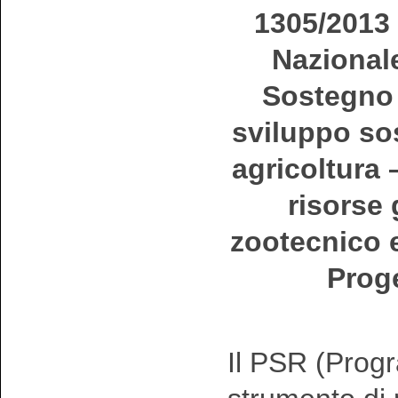
1305/2013
Nazionale
Sostegno 
sviluppo sos
agricoltura –
risorse 
zootecnico e
Proge
Il PSR (Progr