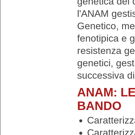
genetica del 
l'ANAM gestis
Genetico, med
fenotipica e g
resistenza ge
genetici, ges
successiva d
ANAM: LE
BANDO
Caratterizz
Caratteriz