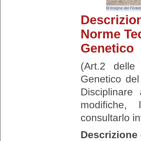
M.Insigne del Fortet
Descrizio
Norme Te
Genetico
(Art.2 dell
Genetico de
Disciplinar
modifiche, 
consultarlo i
Descrizione 