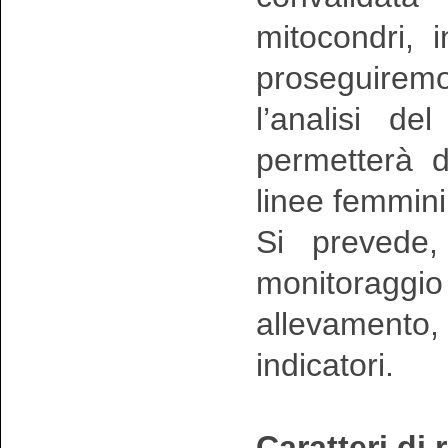
mitocondri, 
proseguire
l’analisi de
permetterà d
linee femmini
Si prevede, 
monitoraggi
allevamento,
indicatori.
Caratteri di 