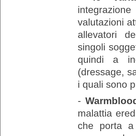
integrazion
valutazioni at
allevatori de
singoli sogget
quindi a in
(dressage, sa
i quali sono p
-
Warmblood
malattia ered
che porta a