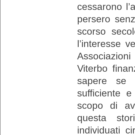
cessarono l’a
persero senz
scorso secol
l’interesse 
Associazioni 
Viterbo fina
sapere se 
sufficiente e
scopo di av
questa stor
individuati c