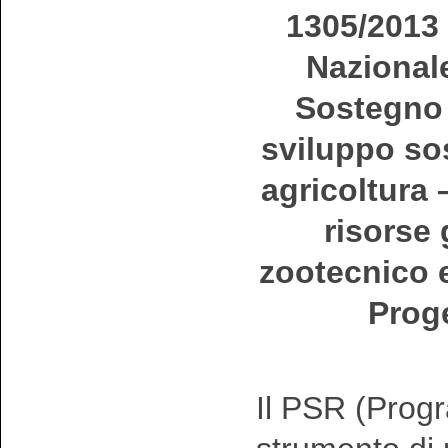
1305/2013
Nazionale
Sostegno 
sviluppo sos
agricoltura –
risorse 
zootecnico e
Proge
Il PSR (Progr