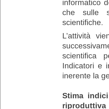
informatico d
che sulle su
scientifiche.
L’attività v
successivam
scientifica 
Indicatori e
inerente la g
Stima indic
riproduttiva