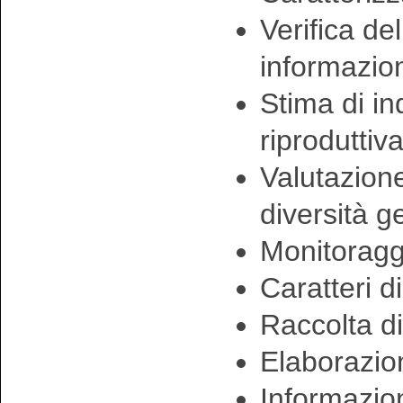
Verifica de
informazio
Stima di in
riproduttiv
Valutazione
diversità g
Monitoraggi
Caratteri d
Raccolta di
Elaborazion
Informazion