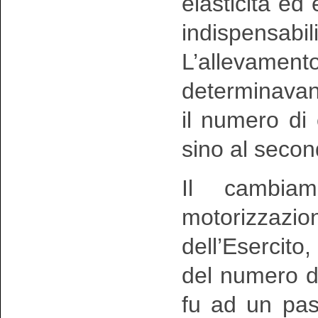
elasticità e
indispensabil
L’allevamen
determinavan
il numero di
sino al seco
Il cambiam
motorizzazi
dell’Esercito,
del numero de
fu ad un pass