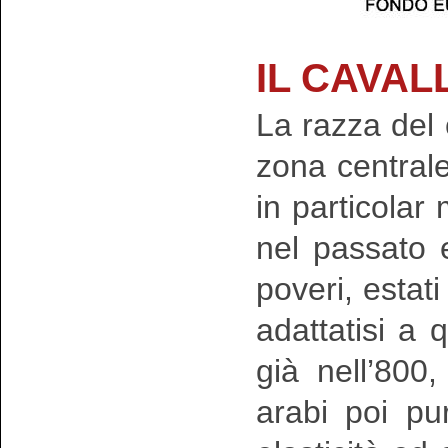
IL CAVA
La razza del
zona centrale 
in particolar
nel passato e
poveri, estati
adattatisi a q
già nell’800
arabi poi pu