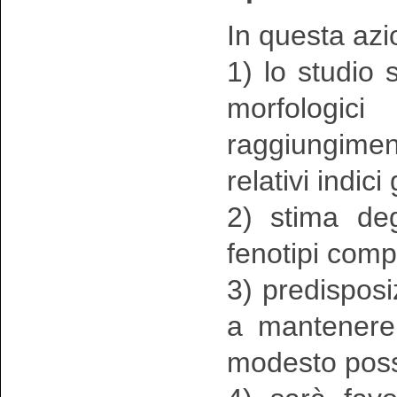
In questa azi
1) lo studio s
morfologici
raggiungimen
relativi indici
2) stima deg
fenotipi comp
3) predisposi
a mantenere 
modesto poss