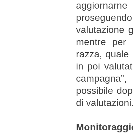
aggiornarne 
proseguen
valutazione g
mentre per i
razza, quale
in poi valuta
campagna”, i
possibile do
di valutazioni
Monitoraggio