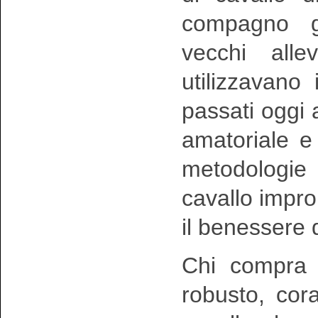
compagno ge
vecchi all
utilizzavano 
passati oggi 
amatoriale e
metodologie
cavallo impr
il benessere 
Chi compra
robusto, cor