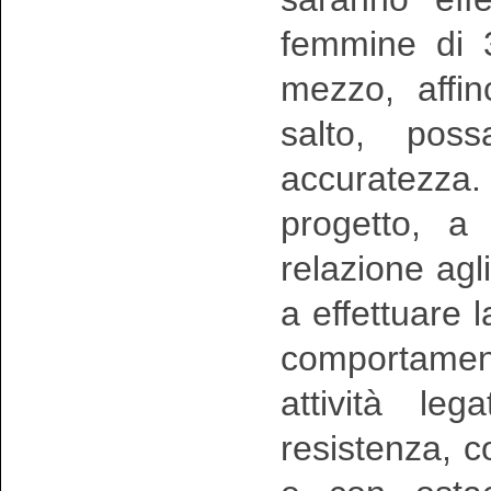
femmine di 
mezzo, affin
salto, pos
accuratezza
progetto, a 
relazione agli
a effettuare l
comportamenta
attività le
resistenza, c