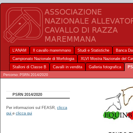
L'ANAM
Il cavallo maremmano
Studi e Statistiche
Banca Dat
Campionato Nazionale di Morfologia
XLVI Mostra Nazionale del C
Stalloni di Classe B
Cavalli in vendita
Galleria fotografica
PS
Percorso: PSRN 2014/2020
PSRN 2014/2020
Per informazioni sul FEASR,
clicca
qui
e
clicca qui