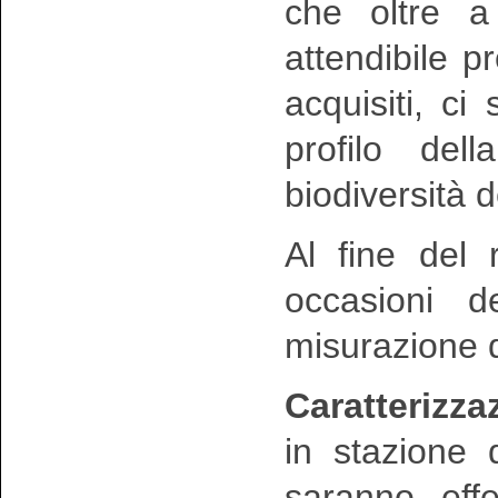
che oltre a 
attendibile 
acquisiti, ci 
profilo dell
biodiversità
Al fine del 
occasioni de
misurazione 
Caratterizza
in stazione d
saranno effet