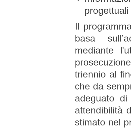
progettuali
Il programm
basa sull’a
mediante l'u
prosecuzion
triennio al fi
che da sempr
adeguato di
attendibilità 
stimato nel 