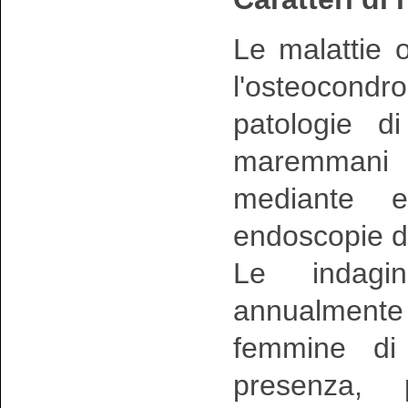
Le malattie o
l'osteocond
patologie di
maremmani 
mediante e
endoscopie de
Le indagin
annualmente s
femmine di
presenza, 