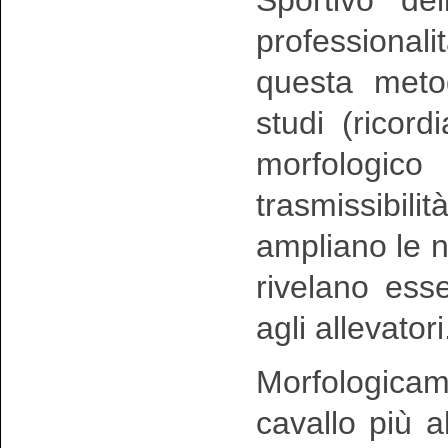
professional
questa metod
studi (ricord
morfologico 
trasmissibi
ampliano le n
rivelano esse
agli allevatori
Morfologica
cavallo più 