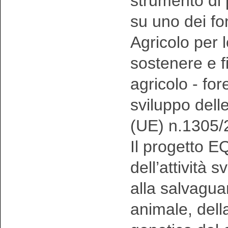
strumento di
su uno dei f
Agricolo per 
sostenere e fi
agricolo - fo
sviluppo dell
(UE) n.1305/
Il progetto 
dell’attività 
alla salvagua
animale, della