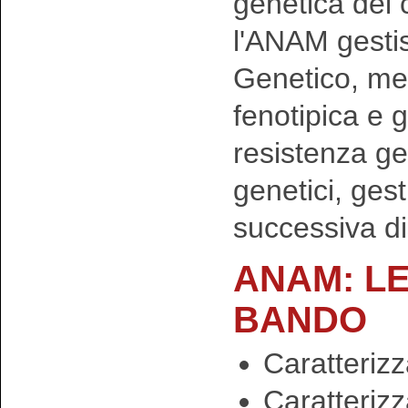
genetica del 
l'ANAM gestis
Genetico, med
fenotipica e g
resistenza ge
genetici, ges
successiva d
ANAM: LE
BANDO
Caratterizz
Caratteriz