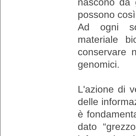
nascono da g
possono così 
Ad ogni sog
materiale b
conservare ne
genomici.
L'azione di v
delle informaz
è fondamental
dato “grezzo