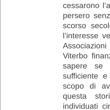
cessarono l’a
persero senz
scorso secol
l’interesse 
Associazioni 
Viterbo fina
sapere se 
sufficiente e
scopo di av
questa stor
individuati c