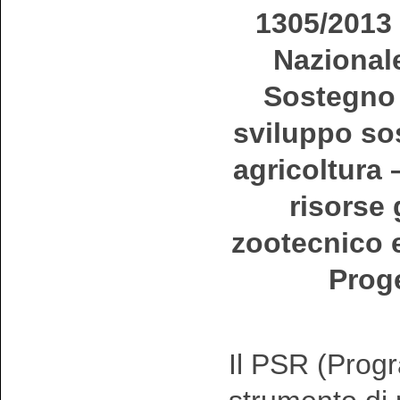
1305/2013
Nazionale
Sostegno 
sviluppo sos
agricoltura –
risorse 
zootecnico e
Proge
Il PSR (Progr