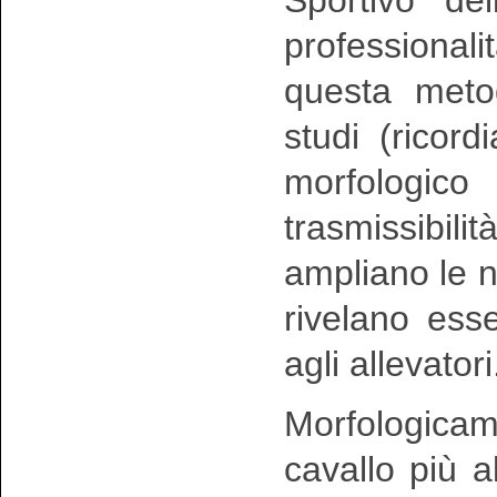
professional
questa metod
studi (ricord
morfologico 
trasmissibi
ampliano le n
rivelano esse
agli allevatori
Morfologica
cavallo più 