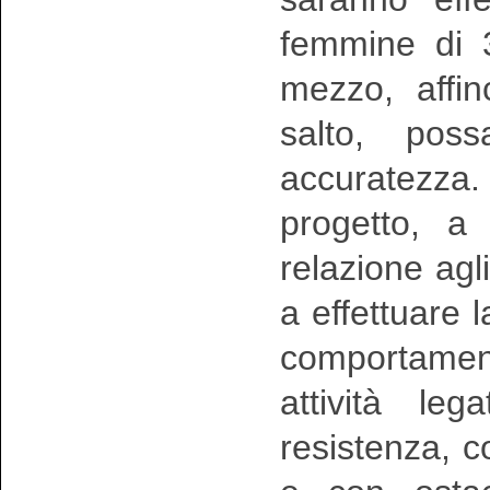
femmine di 
mezzo, affin
salto, pos
accuratezza
progetto, a 
relazione agli
a effettuare l
comportamenta
attività le
resistenza, c