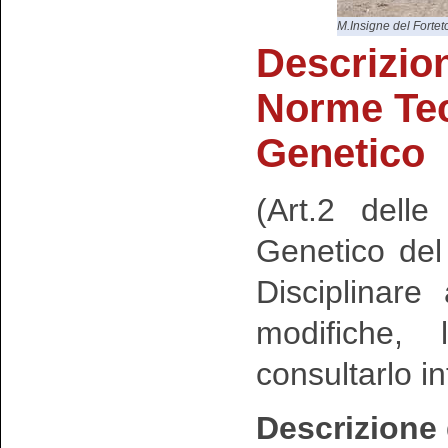
M.Insigne del Fortet
Descrizio
Norme Te
Genetico
(Art.2 dell
Genetico de
Disciplinar
modifiche, 
consultarlo i
Descrizione 