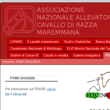
L'ANAM
Il cavallo maremmano
Studi e Statistiche
Banca Dat
Campionato Nazionale di Morfologia
XLVI Mostra Nazionale del C
Stalloni di Classe B
Cavalli in vendita
Galleria fotografica
PS
Percorso: PSRN 2014/2020
PSRN 2014/2020
Per informazioni sul FEASR,
clicca
qui
e
clicca qui