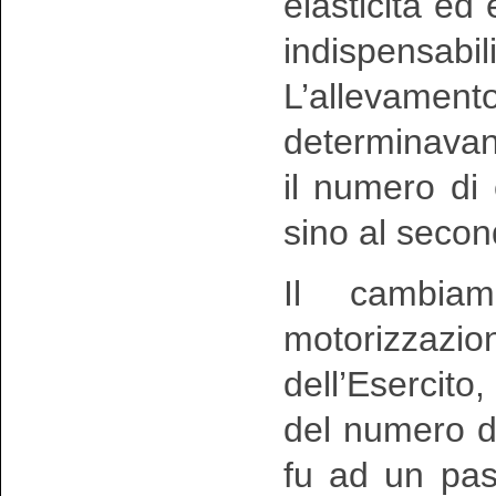
elasticità e
indispensabil
L’allevamen
determinavan
il numero di
sino al seco
Il cambiam
motorizzazi
dell’Esercito,
del numero de
fu ad un pass