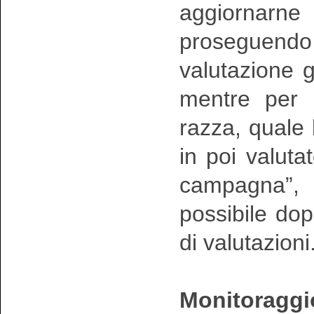
aggiornarne 
proseguen
valutazione g
mentre per i
razza, quale
in poi valuta
campagna”, i
possibile do
di valutazioni
Monitoraggio