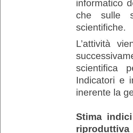
informatico d
che sulle su
scientifiche.
L’attività v
successivam
scientifica 
Indicatori e
inerente la g
Stima indic
riproduttiva