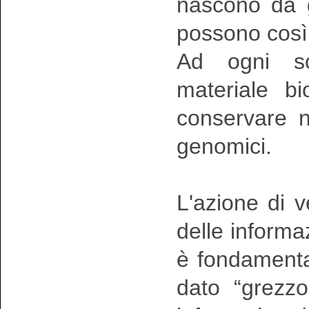
nascono da g
possono così 
Ad ogni sog
materiale b
conservare ne
genomici.
L'azione di v
delle informaz
è fondamental
dato “grezzo