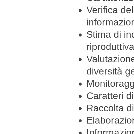
Verifica de
informazio
Stima di in
riproduttiv
Valutazione
diversità g
Monitoraggi
Caratteri d
Raccolta di
Elaborazion
Informazion