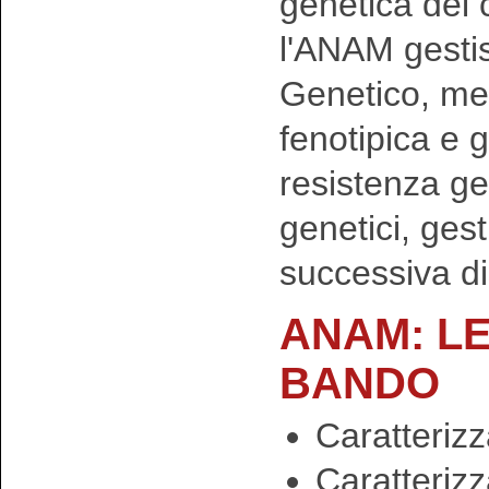
genetica del 
l'ANAM gestis
Genetico, med
fenotipica e g
resistenza ge
genetici, ges
successiva d
ANAM: LE
BANDO
Caratterizz
Caratteriz