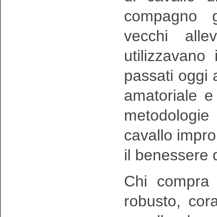
compagno ge
vecchi all
utilizzavano 
passati oggi 
amatoriale e
metodologie
cavallo impr
il benessere 
Chi compra
robusto, cor