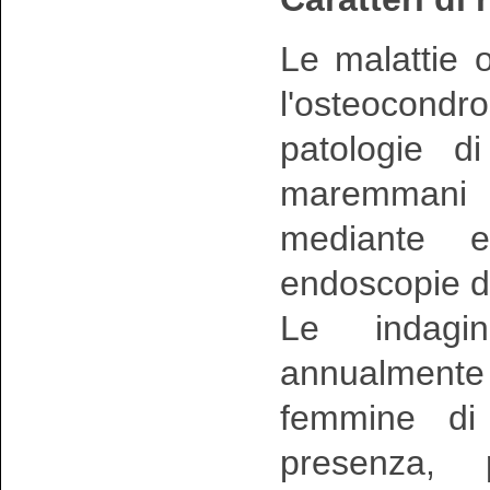
Le malattie o
l'osteocond
patologie di
maremmani 
mediante e
endoscopie de
Le indagin
annualmente s
femmine di
presenza, 