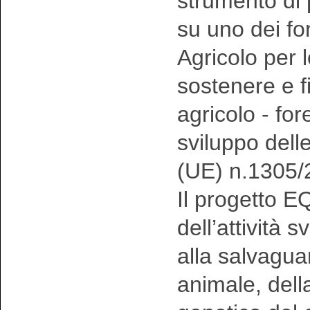
strumento di
su uno dei f
Agricolo per 
sostenere e fi
agricolo - fo
sviluppo dell
(UE) n.1305/
Il progetto 
dell’attività 
alla salvagua
animale, della