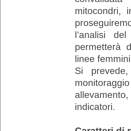
mitocondri, 
proseguire
l’analisi de
permetterà d
linee femmini
Si prevede, 
monitoraggi
allevamento,
indicatori.
Caratteri di 