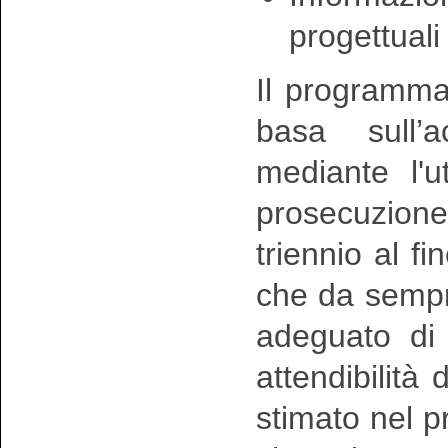
progettuali
Il programm
basa sull’a
mediante l'u
prosecuzion
triennio al fi
che da sempr
adeguato di
attendibilità 
stimato nel 