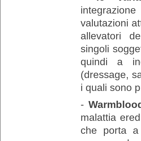
integrazion
valutazioni at
allevatori de
singoli sogget
quindi a in
(dressage, sa
i quali sono p
-
Warmblood
malattia ered
che porta a