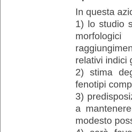
In questa azi
1) lo studio s
morfologici
raggiungimen
relativi indici
2) stima deg
fenotipi comp
3) predisposi
a mantenere 
modesto poss