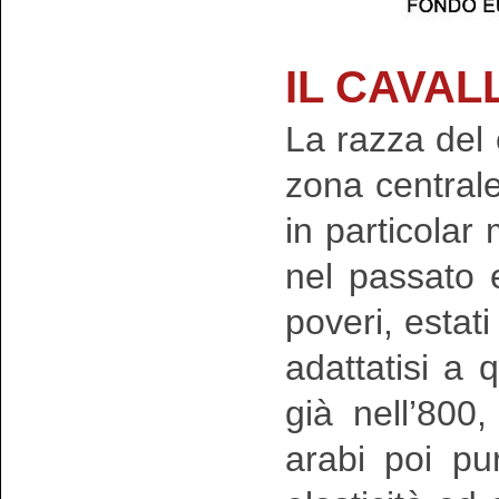
IL CAVA
La razza del
zona centrale 
in particolar
nel passato e
poveri, estati
adattatisi a q
già nell’800
arabi poi pu