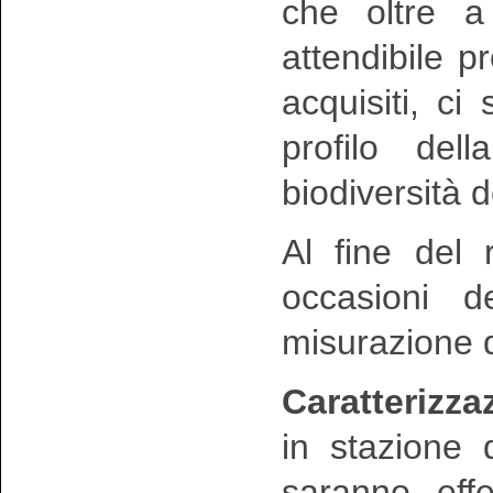
che oltre a 
attendibile 
acquisiti, ci 
profilo dell
biodiversità
Al fine del 
occasioni de
misurazione 
Caratterizza
in stazione d
saranno effet