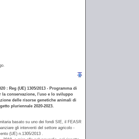
go.
: Reg (UE) 1305/2013 - Programma di
 la conservazione, l'uso e lo sviluppo
zazione delle risorse genetiche animali di
ogetto pluriennale 2020-2023.
itaria basato su uno dei fondi SIE, il FEASR
ziare gli interventi del settore agricolo -
mento (UE) n.1305/2013 .