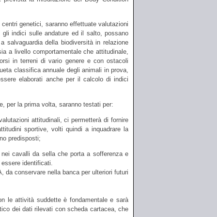
 centri genetici, saranno effettuate valutazioni
gli indici sulle andature ed il salto, possano
a salvaguardia della biodiversità in relazione
, sia a livello comportamentale che attitudinale,
orsi in terreni di vario genere e con ostacoli
nsueta classifica annuale degli animali in prova,
sere elaborati anche per il calcolo di indici
, per la prima volta, saranno testati per:
alutazioni attitudinali, ci permetterà di fornire
attitudini sportive, volti quindi a inquadrare la
ono predisposti;
nei cavalli da sella che porta a sofferenza e
essere identificati.
, da conservare nella banca per ulteriori futuri
on le attività suddette è fondamentale e sarà
tico dei dati rilevati con scheda cartacea, che