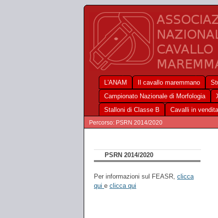
L'ANAM
Il cavallo maremmano
St
Campionato Nazionale di Morfologia
Stalloni di Classe B
Cavalli in vendit
Percorso: PSRN 2014/2020
PSRN 2014/2020
Per informazioni sul FEASR,
clicca
qui
e
clicca qui