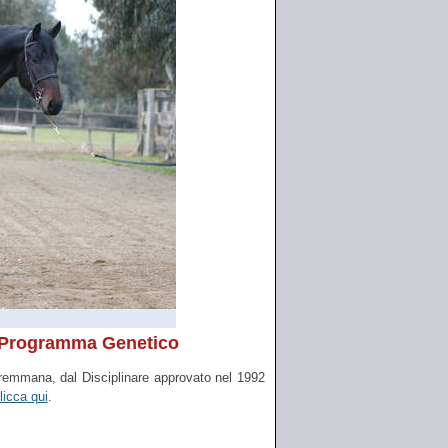
l Programma Genetico
emmana, dal Disciplinare approvato nel 1992
licca qui
.