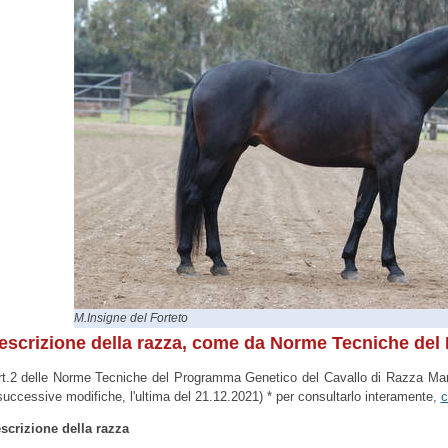
M.Insigne del Forteto
escrizione della razza, come da Norme Tecniche de
rt.2 delle Norme Tecniche del Programma Genetico del Cavallo di Razza Mar
successive modifiche, l'ultima del 21.12.2021) * per consultarlo interamente,
c
scrizione della razza