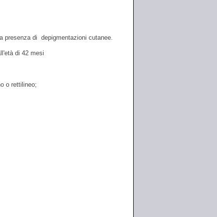
va presenza di depigmentazioni cutanee.
l'età di 42 mesi
 o rettilineo;