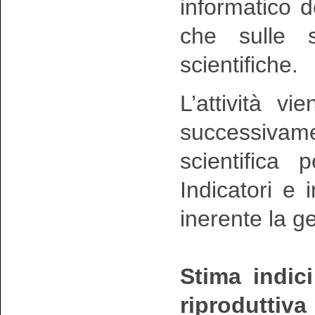
informatico d
che sulle su
scientifiche.
L’attività v
successivam
scientifica 
Indicatori e
inerente la g
Stima indic
riproduttiva