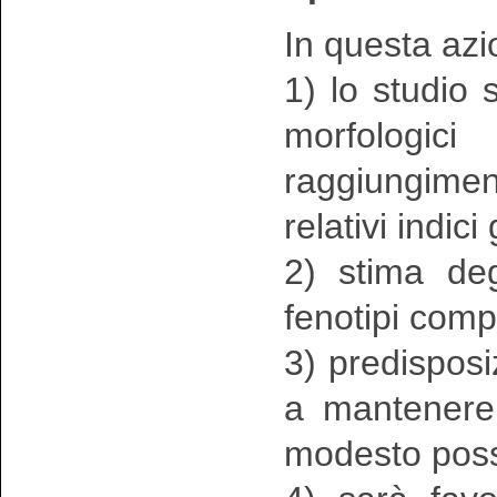
In questa azi
1) lo studio s
morfologici
raggiungimen
relativi indici
2) stima deg
fenotipi comp
3) predisposi
a mantenere 
modesto poss