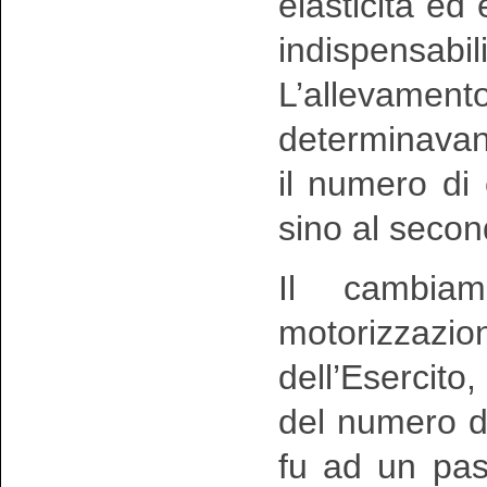
elasticità e
indispensabil
L’allevamen
determinavan
il numero di
sino al seco
Il cambiam
motorizzazi
dell’Esercito,
del numero de
fu ad un pass