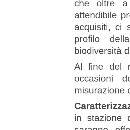
che oltre a 
attendibile 
acquisiti, ci 
profilo dell
biodiversità
Al fine del 
occasioni de
misurazione 
Caratterizza
in stazione d
saranno effet