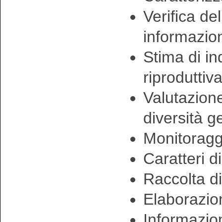
Verifica de
informazio
Stima di in
riproduttiv
Valutazione
diversità g
Monitoraggi
Caratteri d
Raccolta di
Elaborazion
Informazion