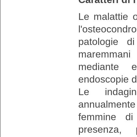
Le malattie o
l'osteocond
patologie di
maremmani 
mediante e
endoscopie de
Le indagin
annualmente s
femmine di
presenza, 