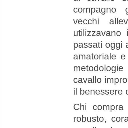
compagno ge
vecchi all
utilizzavano 
passati oggi 
amatoriale e
metodologie
cavallo impr
il benessere 
Chi compra
robusto, cor