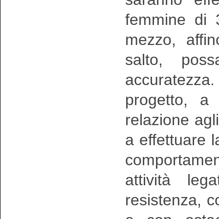
femmine di 
mezzo, affin
salto, pos
accuratezza
progetto, a 
relazione agli
a effettuare l
comportamenta
attività le
resistenza, c