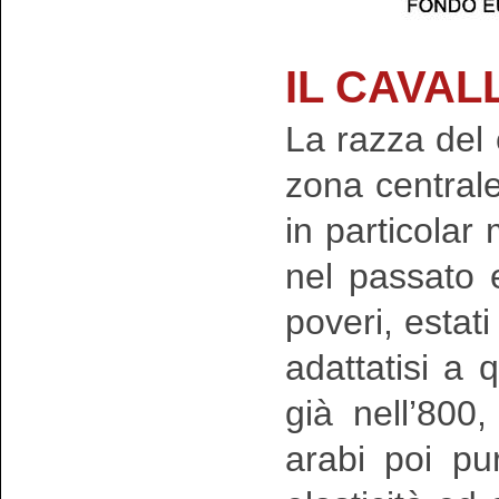
IL CAVA
La razza del
zona centrale 
in particolar
nel passato e
poveri, estati
adattatisi a q
già nell’800
arabi poi pu