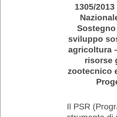
1305/2013
Nazionale
Sostegno 
sviluppo sos
agricoltura –
risorse 
zootecnico e
Proge
Il PSR (Progr