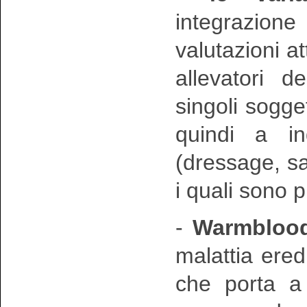
integrazion
valutazioni at
allevatori de
singoli sogget
quindi a in
(dressage, sa
i quali sono p
-
Warmblood
malattia ered
che porta a