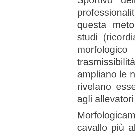
professional
questa metod
studi (ricord
morfologico 
trasmissibi
ampliano le n
rivelano esse
agli allevatori
Morfologica
cavallo più 