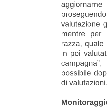
aggiornarne 
proseguen
valutazione g
mentre per i
razza, quale
in poi valuta
campagna”, i
possibile do
di valutazioni
Monitoraggio