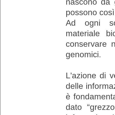
nascono da g
possono così 
Ad ogni sog
materiale b
conservare ne
genomici.
L'azione di v
delle informaz
è fondamental
dato “grezzo