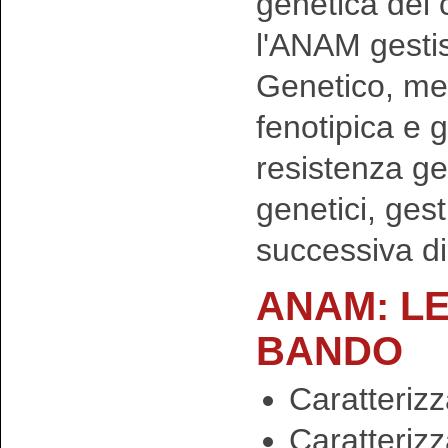
genetica del 
l'ANAM gestis
Genetico, med
fenotipica e g
resistenza ge
genetici, ges
successiva d
ANAM: LE
BANDO
Caratterizz
Caratteriz