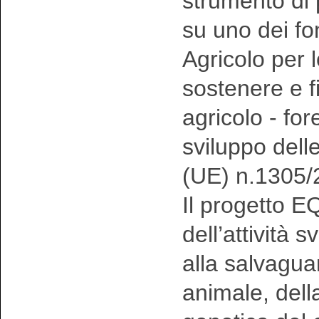
strumento di
su uno dei f
Agricolo per 
sostenere e fi
agricolo - fo
sviluppo dell
(UE) n.1305/
Il progetto 
dell’attività 
alla salvagua
animale, della