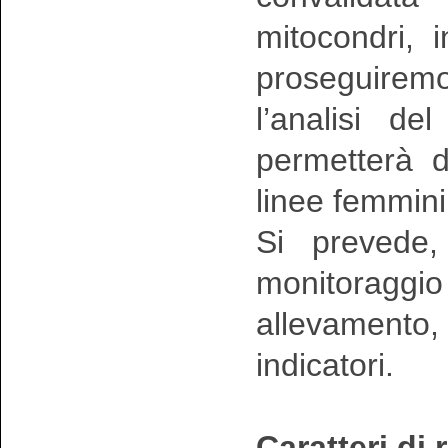
mitocondri, 
proseguire
l’analisi de
permetterà d
linee femmini
Si prevede, 
monitoraggi
allevamento,
indicatori.
Caratteri di 