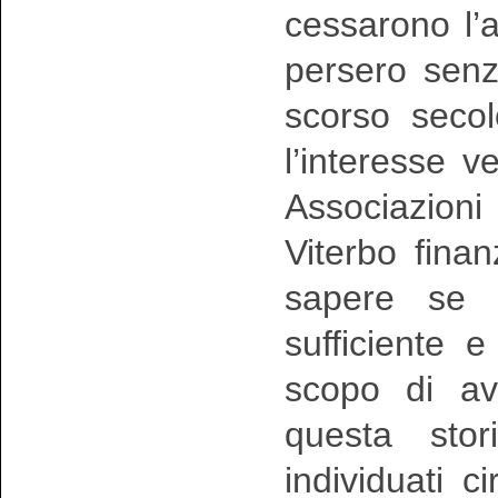
cessarono l’a
persero senz
scorso secol
l’interesse 
Associazioni 
Viterbo fina
sapere se 
sufficiente e
scopo di av
questa stor
individuati c