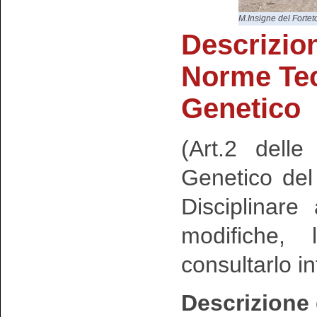
M.Insigne del Fortet
Descrizio
Norme Te
Genetico
(Art.2 dell
Genetico de
Disciplinar
modifiche, 
consultarlo i
Descrizione 