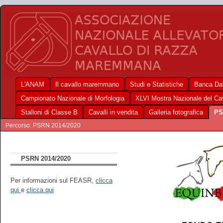
L'ANAM
Il cavallo maremmano
Studi e Statistiche
Banca Dat
Campionato Nazionale di Morfologia
XLVI Mostra Nazionale del C
Stalloni di Classe B
Cavalli in vendita
Galleria fotografica
PS
Percorso: PSRN 2014/2020
PSRN 2014/2020
Per informazioni sul FEASR,
clicca
qui
e
clicca qui