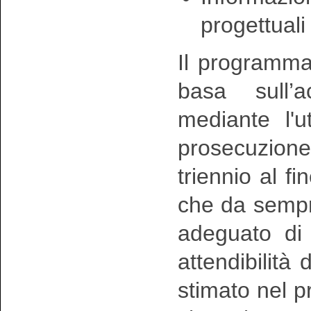
progettuali
Il programm
basa sull’a
mediante l'u
prosecuzion
triennio al fi
che da sempr
adeguato di
attendibilità 
stimato nel 