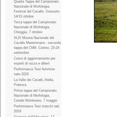
Quarta Tappa del Campionato
Nazionale di Morfologia,
Festival del Cavallo, Grosseto
14/15 ottobre
Terza tappa del Campionato
Nazionale di Morfologia,
Chioggia, 7 ottobre
XLIII Mostra Nazionale del
Cavallo Maremmano - seconda
tappa del CNM, Canino, 23-24
settembre
Corso di aggiornamento per
esperti di razza e allievi
Performance Test femmine
nate 2020
La Valle dei Cavalli, Atella,
Potenza
Prima tappa del Campionato
Nazionale di Morfologia,
Canale Monterano, 7 maggio
Performance Test maschi nati
2019
Giornata dell'Allevatore, 17