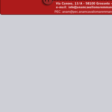
PEC:
anam@pec.anamcavallomaremman