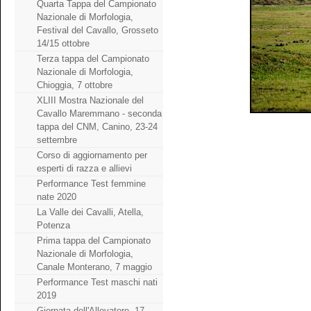
Quarta Tappa del Campionato
Nazionale di Morfologia,
Festival del Cavallo, Grosseto
14/15 ottobre
Terza tappa del Campionato
Nazionale di Morfologia,
Chioggia, 7 ottobre
XLIII Mostra Nazionale del
Cavallo Maremmano - seconda
tappa del CNM, Canino, 23-24
settembre
Corso di aggiornamento per
esperti di razza e allievi
Performance Test femmine
nate 2020
La Valle dei Cavalli, Atella,
Potenza
Prima tappa del Campionato
Nazionale di Morfologia,
Canale Monterano, 7 maggio
Performance Test maschi nati
2019
Giornata dell'Allevatore, 17