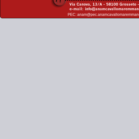
PEC:
anam@pec.anamcavallomaremman