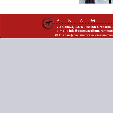
PEC:
anam@pec.anamcavallomaremman