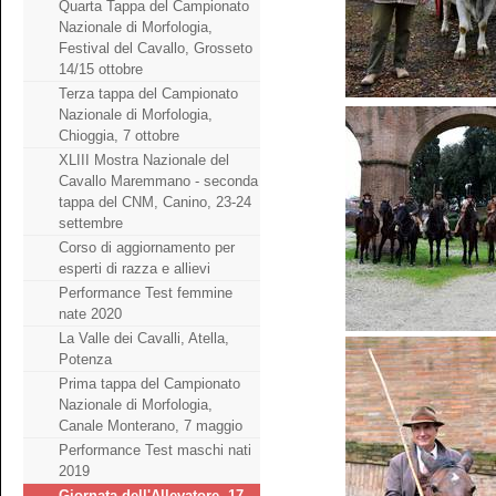
Quarta Tappa del Campionato
Nazionale di Morfologia,
Festival del Cavallo, Grosseto
14/15 ottobre
Terza tappa del Campionato
Nazionale di Morfologia,
Chioggia, 7 ottobre
XLIII Mostra Nazionale del
Cavallo Maremmano - seconda
tappa del CNM, Canino, 23-24
settembre
Corso di aggiornamento per
esperti di razza e allievi
Performance Test femmine
nate 2020
La Valle dei Cavalli, Atella,
Potenza
Prima tappa del Campionato
Nazionale di Morfologia,
Canale Monterano, 7 maggio
Performance Test maschi nati
2019
Giornata dell'Allevatore, 17