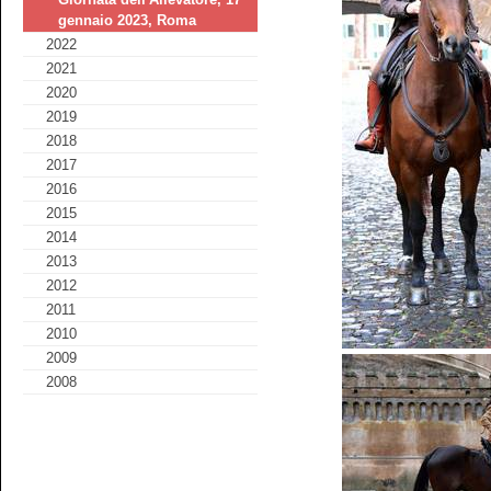
gennaio 2023, Roma
2022
2021
2020
2019
2018
2017
2016
2015
2014
2013
2012
2011
2010
2009
2008