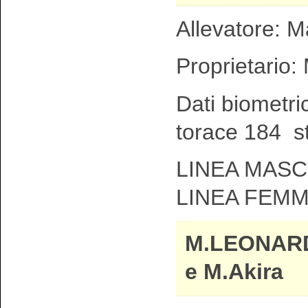
Allevatore: M
Proprietario:
Dati biometri
torace 184 s
LINEA MASCH
LINEA FEMM
M.LEONARD
e M.Akira