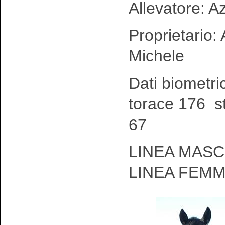
Allevatore: Az
Proprietario:
Michele
Dati biometri
torace 176 st
67
LINEA MASC
LINEA FEM