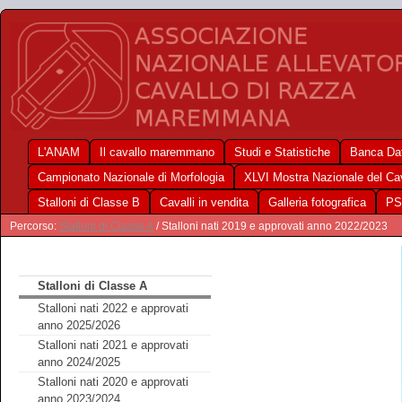
L'ANAM
Il cavallo maremmano
Studi e Statistiche
Banca Dat
Campionato Nazionale di Morfologia
XLVI Mostra Nazionale del C
Stalloni di Classe B
Cavalli in vendita
Galleria fotografica
PS
Percorso:
Stalloni di Classe A
/ Stalloni nati 2019 e approvati anno 2022/2023
Stalloni di Classe A
Stalloni nati 2022 e approvati
anno 2025/2026
Stalloni nati 2021 e approvati
anno 2024/2025
Stalloni nati 2020 e approvati
anno 2023/2024