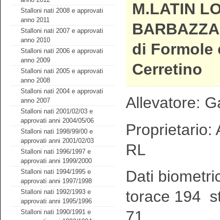
M.LATIN L
Stalloni nati 2008 e approvati
anno 2011
BARBAZZAL
Stalloni nati 2007 e approvati
anno 2010
di Formole 
Stalloni nati 2006 e approvati
anno 2009
Cerretino
Stalloni nati 2005 e approvati
anno 2008
Stalloni nati 2004 e approvati
Allevatore: G
anno 2007
Stalloni nati 2001/02/03 e
approvati anni 2004/05/06
Proprietario: 
Stalloni nati 1998/99/00 e
approvati anni 2001/02/03
RL
Stalloni nati 1996/1997 e
approvati anni 1999/2000
Dati biometri
Stalloni nati 1994/1995 e
approvati anni 1997/1998
torace 194 st
Stalloni nati 1992/1993 e
approvati anni 1995/1996
71
Stalloni nati 1990/1991 e