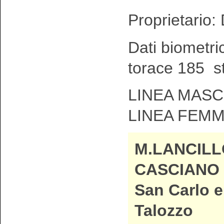
Proprietario:
Dati biometri
torace 185 s
LINEA MASCH
LINEA FEMM
M.LANCILL
CASCIANO d
San Carlo e
Talozzo