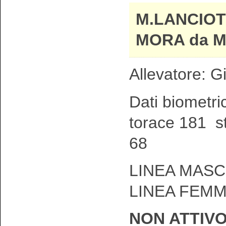
M.LANCIOT
MORA da M.
Allevatore: 
Dati biometri
torace 181 st
68
LINEA MASC
LINEA FEMM
NON ATTIV