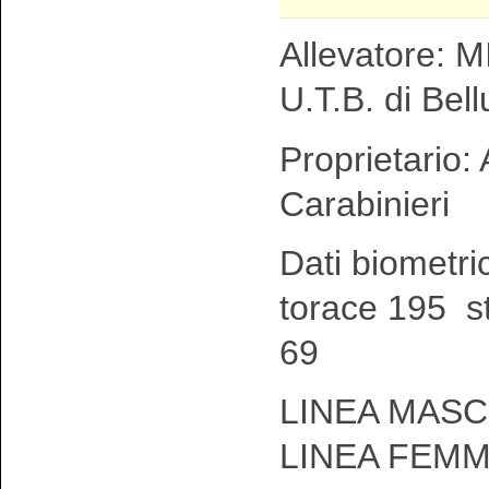
Allevatore: MI
U.T.B. di Bel
Proprietario:
Carabinieri
Dati biometri
torace 195 st
69
LINEA MASC
LINEA FEMM