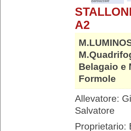
Barbazzale
STALLONI
A2
M.LUMINOS
M.Quadrifog
Belagaio e 
Formole
Allevatore: G
Salvatore
Proprietario: