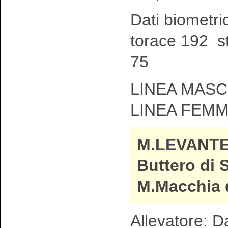
Dati biometri
torace 192 st
75
LINEA MASCH
LINEA FEMM
M.LEVANTE
Buttero di 
M.Macchia d
Allevatore: D