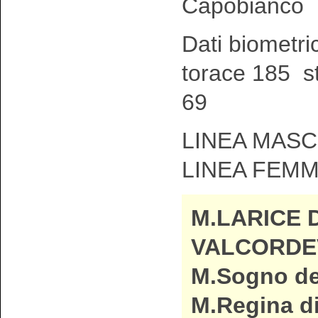
Capobianco
Dati biometri
torace 185 st
69
LINEA MASC
LINEA FEMM
M.LARICE D
VALCORDE
M.Sogno de
M.Regina di