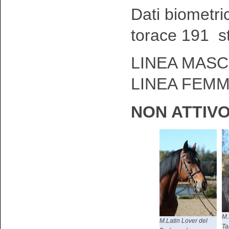
Dati biometri
torace 191 s
LINEA MASC
LINEA FEMM
NON ATTIV
M.
M.Latin Lover del
Ta