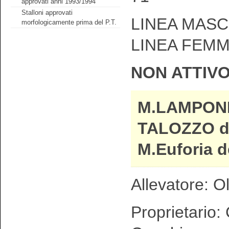
approvati anni 1993/1994
Stalloni approvati
LINEA MASCH
morfologicamente prima del P.T.
LINEA FEMM
NON ATTIV
M.LAMPON
TALOZZO da
M.Euforia d
Allevatore: Ol
Proprietario: 