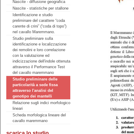
Nascite - diffusione geografica
Nascite - statistiche per stallone
Identificazione e studio
preliminare del carattere “coda
carente di crini” (“coda di topo”)
nel cavallo Maremmano.
Studio preliminare sulla
identificazione e localizzazione
dei remolini e loro correlazione
con la valutazione ed
indicizzazione dell'indole ottenuta
attraverso il Performance Test
del cavallo maremmano
Studio preliminare delle
particolarità a sede fissa
attraverso l'analisi del
genotipo dei mantelli
Relazione sugli indici morfologico
lineari
Scheda morfologica lineare del
cavallo maremmano
scarica lo studio