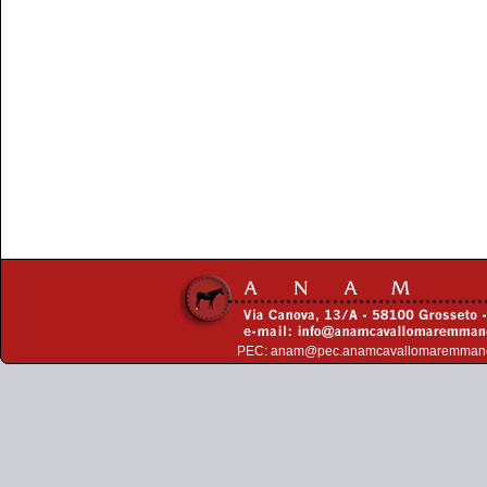
PEC:
anam@pec.anamcavallomaremman