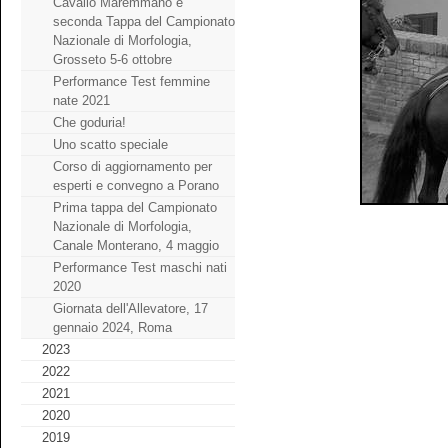
Cavallo Maremmano e
seconda Tappa del Campionato
Nazionale di Morfologia,
Grosseto 5-6 ottobre
Performance Test femmine
nate 2021
Che goduria!
Uno scatto speciale
Corso di aggiornamento per
esperti e convegno a Porano
Prima tappa del Campionato
Nazionale di Morfologia,
Canale Monterano, 4 maggio
Performance Test maschi nati
2020
Giornata dell'Allevatore, 17
gennaio 2024, Roma
2023
2022
2021
2020
2019