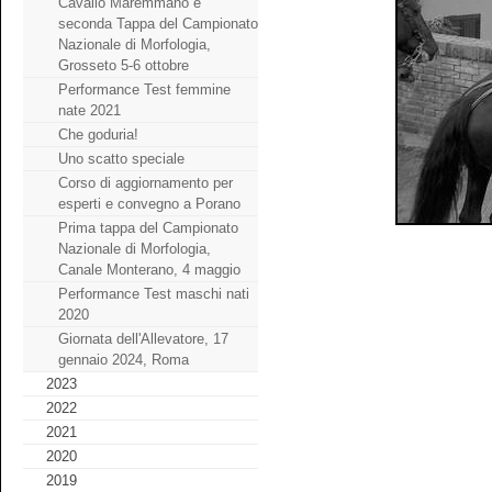
Cavallo Maremmano e
seconda Tappa del Campionato
Nazionale di Morfologia,
Grosseto 5-6 ottobre
Performance Test femmine
nate 2021
Che goduria!
Uno scatto speciale
Corso di aggiornamento per
esperti e convegno a Porano
Prima tappa del Campionato
Nazionale di Morfologia,
Canale Monterano, 4 maggio
Performance Test maschi nati
2020
Giornata dell'Allevatore, 17
gennaio 2024, Roma
2023
2022
2021
2020
2019