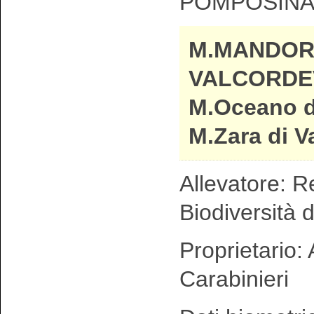
POMPOSIN
M.MANDOR
VALCORDE
M.Oceano d
M.Zara di V
Allevatore: R
Biodiversità d
Proprietario:
Carabinieri