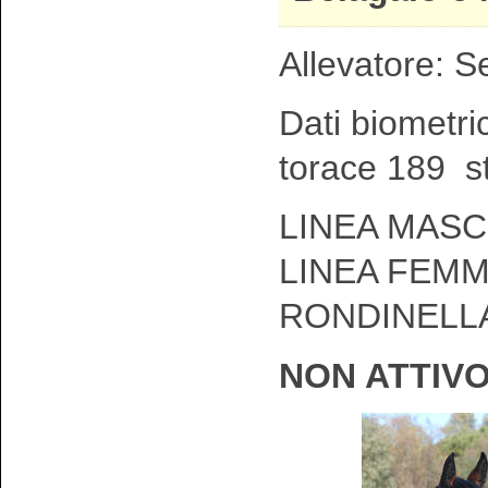
Allevatore: S
Dati biometri
torace 189 s
LINEA MASCH
LINEA FEMM
RONDINELL
NON ATTIV