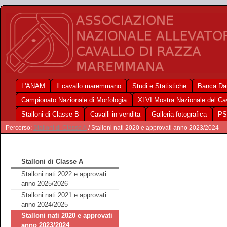
L'ANAM
Il cavallo maremmano
Studi e Statistiche
Banca Dat
Campionato Nazionale di Morfologia
XLVI Mostra Nazionale del C
Stalloni di Classe B
Cavalli in vendita
Galleria fotografica
PS
Percorso:
Stalloni di Classe A
/ Stalloni nati 2020 e approvati anno 2023/2024
Stalloni di Classe A
Stalloni nati 2022 e approvati
anno 2025/2026
Stalloni nati 2021 e approvati
anno 2024/2025
Stalloni nati 2020 e approvati
anno 2023/2024