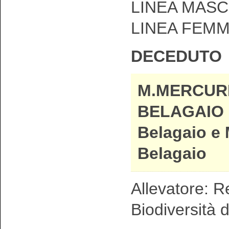
LINEA MASCH
LINEA FEMM
DECEDUTO
M.MERCUR
BELAGAIO d
Belagaio e 
Belagaio
Allevatore: R
Biodiversità d