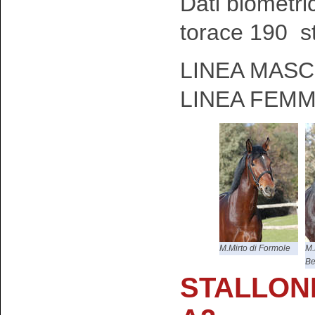
Dati biometri
torace 190 s
LINEA MASC
LINEA FEMM
M.Mirto di Formole
M.
Be
STALLONI