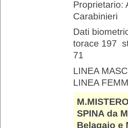
Proprietario:
Carabinieri
Dati biometri
torace 197 st
71
LINEA MASCH
LINEA FEMM
M.MISTERO
SPINA da M.
Belagaio e 