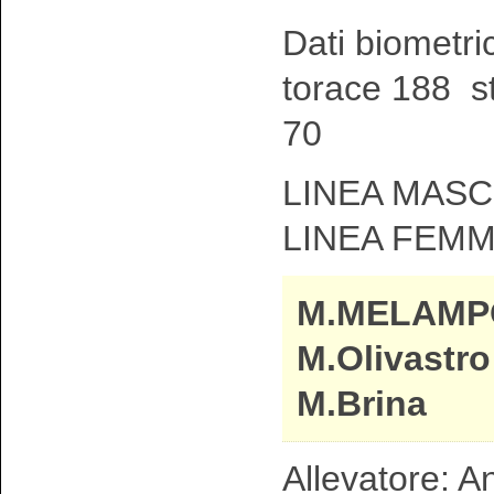
Dati biometri
torace 188 st
70
LINEA MASCH
LINEA FEMM
M.MELAMP
M.Olivastro
M.Brina
Allevatore: A