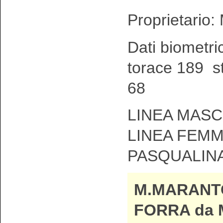
Proprietario:
Dati biometri
torace 189 st
68
LINEA MASCH
LINEA FEMM
PASQUALIN
M.MARANT
FORRA da M