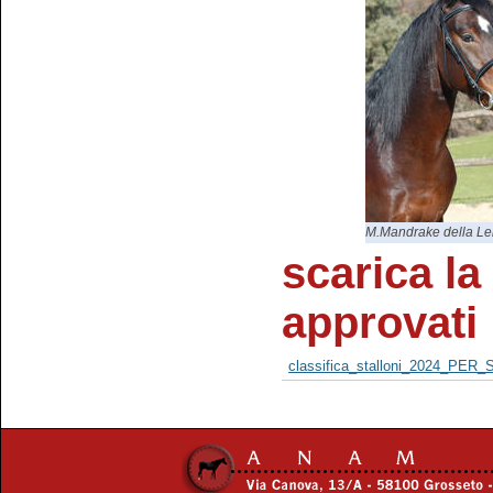
M.Mandrake della Le
scarica la 
approvati
classifica_stalloni_2024_PER_