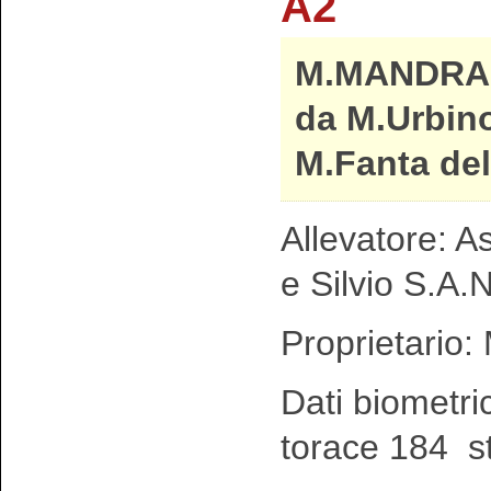
A2
M.MANDRAK
da M.Urbino
M.Fanta del
Allevatore: 
e Silvio S.A.
Proprietario:
Dati biometri
torace 184 s