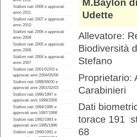
M.Baylon d
Stalloni nati 2008 e approvati
Udette
anno 2011
Stalloni nati 2007 e approvati
anno 2010
Stalloni nati 2006 e approvati
Allevatore: R
anno 2009
Stalloni nati 2005 e approvati
Biodiversità 
anno 2008
Stalloni nati 2004 e approvati
Stefano
anno 2007
Stalloni nati 2001/02/03 e
Proprietario:
approvati anni 2004/05/06
Stalloni nati 1998/99/00 e
Carabinieri
approvati anni 2001/02/03
Stalloni nati 1996/1997 e
approvati anni 1999/2000
Dati biometri
Stalloni nati 1994/1995 e
approvati anni 1997/1998
torace 191 st
Stalloni nati 1992/1993 e
approvati anni 1995/1996
68
Stalloni nati 1990/1991 e