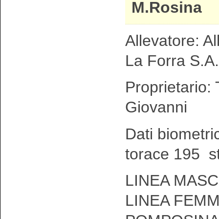
M.Rosina
Allevatore: A
La Forra S.A.
Proprietario: 
Giovanni
Dati biometri
torace 195 s
LINEA MASC
LINEA FEMM