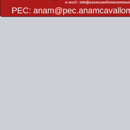
PEC:
anam@pec.anamcavallo