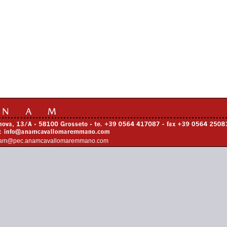
am@pec.anamcavallomaremmano.com