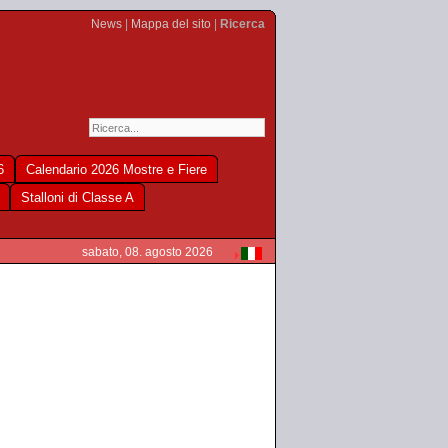
News
|
Mappa del sito
|
Ricerca
6
Calendario 2026 Mostre e Fiere
Stalloni di Classe A
sabato, 08. agosto 2026