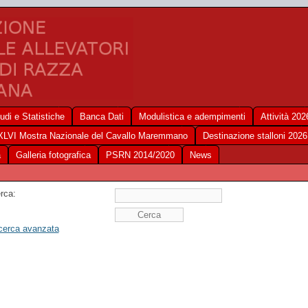
udi e Statistiche
Banca Dati
Modulistica e adempimenti
Attività 202
XLVI Mostra Nazionale del Cavallo Maremmano
Destinazione stalloni 2026
a
Galleria fotografica
PSRN 2014/2020
News
rca:
cerca avanzata