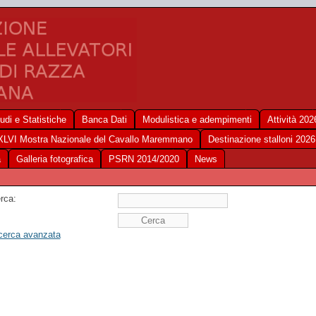
udi e Statistiche
Banca Dati
Modulistica e adempimenti
Attività 202
XLVI Mostra Nazionale del Cavallo Maremmano
Destinazione stalloni 2026
a
Galleria fotografica
PSRN 2014/2020
News
rca:
cerca avanzata