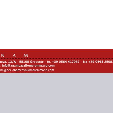
am@pec.anamcavallomaremmano.com