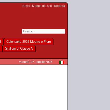
News
|
Mappa del sito
|
Ricerca
6
Calendario 2026 Mostre e Fiere
Stalloni di Classe A
venerdì, 07. agosto 2026