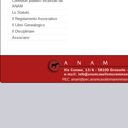
Contributi pubblici incassati da
ANAM
Lo Statuto
Il Regolamento Associativo
Il Libro Genealogico
Il Disciplinare
Associarsi
PEC:
anam@pec.anamcavallomaremman