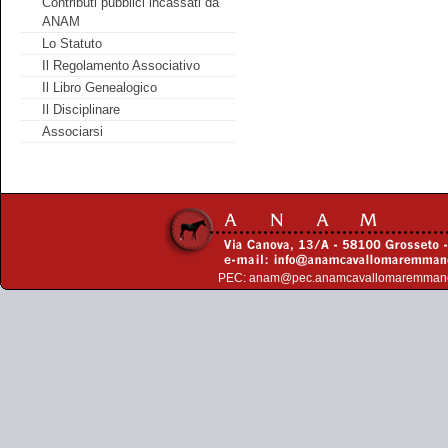
Contributi pubblici incassati da
ANAM
Lo Statuto
Il Regolamento Associativo
Il Libro Genealogico
Il Disciplinare
Associarsi
PEC:
anam@pec.anamcavallomaremman