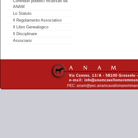
Contributi pubblici incassati da
ANAM
Lo Statuto
Il Regolamento Associativo
Il Libro Genealogico
Il Disciplinare
Associarsi
PEC:
anam@pec.anamcavallomaremman