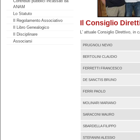
Contributi pubblici incassati da
ANAM
Lo Statuto
Il Regolamento Associativo
Il Consiglio Dirett
Il Libro Genealogico
L' attuale Consiglio Direttivo, in
Il Disciplinare
Associarsi
PRUGNOLI NEVIO
BERTOLINI CLAUDIO
FERRETTI FRANCESCO
DE SANCTIS BRUNO
FERRI PAOLO
MOLINARI MARIANO
SARACONI MAURO
SBARDELLA FILIPPO
STEFANINI ALESSIO