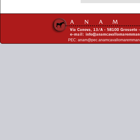
PEC:
anam@pec.anamcavallomaremman