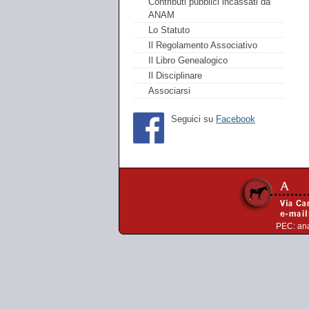
Contributi pubblici incassati da
ANAM
Lo Statuto
Il Regolamento Associativo
Il Libro Genealogico
Il Disciplinare
Associarsi
Seguici su
Facebook
PEC:
an